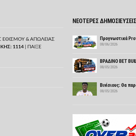
ΝΕΟΤΕΡΕΣ ΔΗΜΟΣΙΕΥΣΕΙ
Προγνωστικά Prof
Σ ΕΘΙΣΜΟΥ & ΑΠΩΛΕΙΑΣ
08/06/2026
ΚΗΣ: 1114
| ΠΑΙΞΕ
ΒΡΑΔΙΝΟ BET BU
08/05/2026
Βινίσιους: Θα παρ
08/05/2026