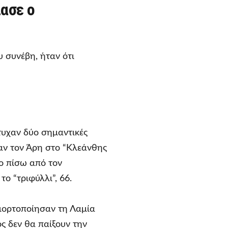
ίασε ο
υ συνέβη, ήταν ότι
τυχαν δύο σημαντικές
σαν τον Άρη στο “Κλεάνθης
ύο πίσω από τον
ο “τριφύλλι”, 66.
νιορτοποίησαν τη Λαμία
ς δεν θα παίξουν την