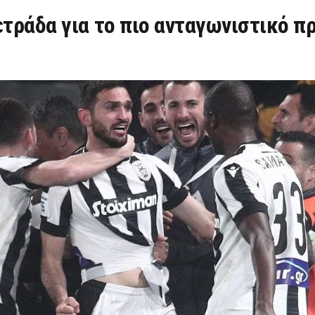
ετράδα για το πιο ανταγωνιστικό 