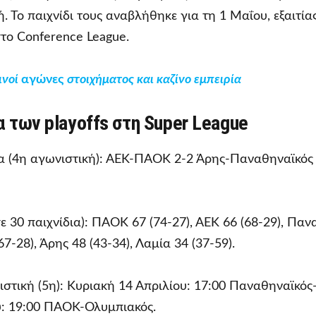
. Το παιχνίδι τους αναβλήθηκε για τη 1 Μαΐου, εξαιτί
το Conference League.
νοί
αγώνες
στοιχήματος και καζίνο εμπειρία
 των playoffs στη Super League
α (4η αγωνιστική): ΑΕΚ-ΠΑΟΚ 2-2 Άρης-Παναθηναϊκός 
 30 παιχνίδια): ΠΑΟΚ 67 (74-27), ΑΕΚ 66 (68-29), Πανα
7-28), Άρης 48 (43-34), Λαμία 34 (37-59).
στική (5η): Κυριακή 14 Απριλίου: 17:00 Παναθηναϊκός
υ: 19:00 ΠΑΟΚ-Ολυμπιακός.