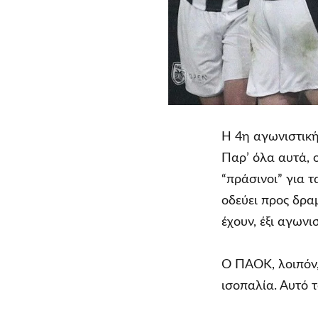
Η 4η αγωνιστική
Παρ’ όλα αυτά, 
“πράσινοι” για 
οδεύει προς δρα
έχουν, έξι αγων
Ο ΠΑΟΚ, λοιπόν,
ισοπαλία. Αυτό 