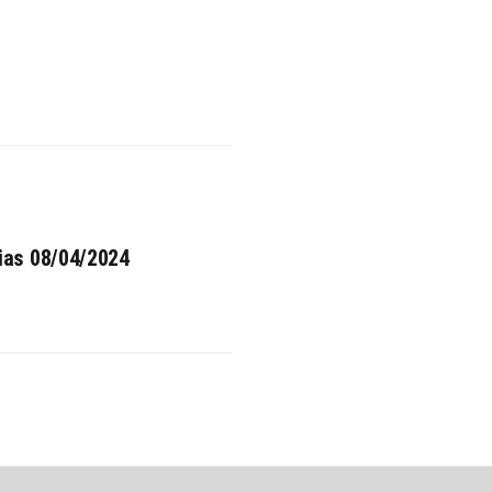
ias 08/04/2024