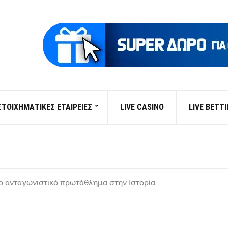
ΣΤΟΙΧΗΜΑΤΙΚΕΣ ΕΤΑΙΡΕΙΕΣ
LIVE CASINO
LIVE BETT
πιο ανταγωνιστικό πρωτάθλημα στην Ιστορία