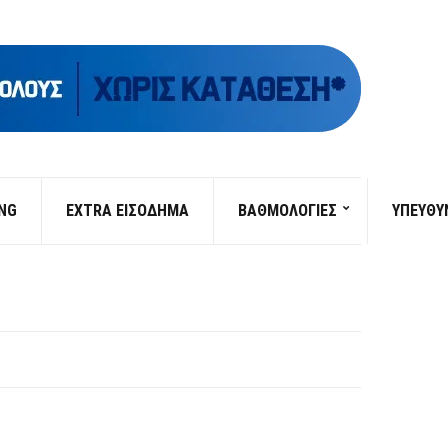
ING
EXTRA ΕΙΣΟΔΗΜΑ
ΒΑΘΜΟΛΟΓΙΕΣ
ΥΠΕΎΘΥ