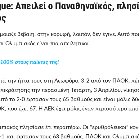
gue: Απειλεί ο Παναθηναϊκός, πλησ
ός
οιαζε βέβαιη, στην κορυφή, λοιπόν, δεν έγινε. Αυτό πο
ι Ολυμπιακός είναι πια απειλητικοί.
100% στους παίκτες της!
μετά την ήττα τους στη Λεωφόρο, 3-2 από τον ΠΑΟΚ, πέ
 επικράτησης την περασμένη Τετάρτη, 3 Απριλίου, νίκη
αυτό το 2-0 έφτασαν τους 65 βαθμούς και είναι μόλις δ
 που έχει 67. Η ΑΕΚ έχει μόλις έναν περισσότερο από τ
μπιακός πλησίασε έτι περαιτέρω. Οι “ερυθρόλευκοι” κο
-1, και έφτασαν τους 63 βαθμούς. ΠΑΟΚ και Ολυμπιακό