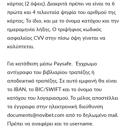
κάρτας (2 όψεις). Διακριτά πρέπει να είναι τα 6
πρώτα και 4 τελευταία ψηφία του αριθμού της
κάρτας. Το ίδιο, και με το όνομα κατόχου και την
ημερομηνία λήξης. Ο τριψήφιος κωδικός
ασφαλείας CVV στην πίσω όψη γίνεται να
καλύπτεται.
Για κατάθεση μέσω Paysafe. Έγχρωμο
αντίγραφο του βιβλιαρίου τραπέζης ή
αποδεικτικό τραπέζης. Σε αυτό εμφανή θα είναι
το ΙΒΑΝ, το BIC/SWIFT και το όνομα του
κατόχου του λογαριασμού. Το μέλος αποστέλλει
τα έγγραφα στην ηλεκτρονική διεύθυνση
documents@novibet.com από το δηλωμένο mail.
Πρέπει να αναφέρει και το username.