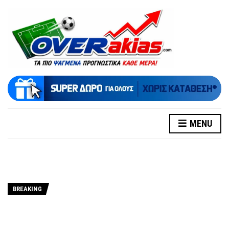
MENU
BREAKING