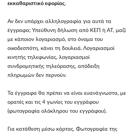
εκκαθαριστικό εφορίας
.
Αν δεν υπάρχει αλληλογραφία για αυτά τα
έγγραφα; Υπεύθυνη δήλωση από ΚΕΠ ή ΑΤ, μαζί
με κάποιον λογαριασμό, στο όνομα του
οικοδεσπότη, κάνει τη δουλειά. Λογαριασμοί
κινητής τηλεφωνίας, λογαριασμοί
συνδρομητικής τηλεόρασης, απόδειξη
πληρωμών δεν περνούν.
Τα έγγραφα θα πρέπει να είναι ευανάγνωστα, με
ορατές και τις 4 γωνίες του εγγράφου
(φωτογραφία ολόκληρου του εγγράφου).
Για κατάθεση μέσω κάρτας. Φωτογραφία της