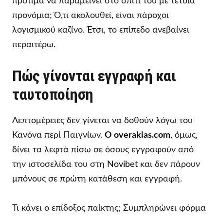
προτιμά να παραμείνει στο σπίτι του με τέτοια
προνόμια; Ό,τι ακολουθεί, είναι πάροχοι
λογισμικού καζίνο. Έτσι, το επίπεδο ανεβαίνει
περαιτέρω.
Πώς γίνονται εγγραφή και
ταυτοποίηση
Λεπτομέρειες δεν γίνεται να δοθούν λόγω του
Κανόνα περί Παιγνίων.
Ο overakias.com
, όμως,
δίνει τα λεφτά πίσω σε όσους εγγραφούν από
την ιστοσελίδα του στη
Novibet
και δεν πάρουν
μπόνους σε πρώτη κατάθεση και εγγραφή.
Τι κάνει ο επίδοξος παίκτης; Συμπληρώνει φόρμα