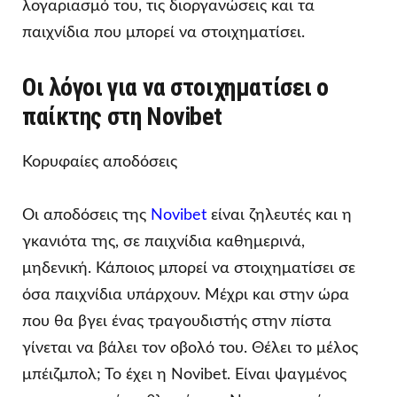
λογαριασμό του, τις διοργανώσεις και τα
παιχνίδια που μπορεί να στοιχηματίσει.
Οι λόγοι για να στοιχηματίσει ο
παίκτης στη Novibet
Κορυφαίες αποδόσεις
Οι αποδόσεις της
Novibet
είναι ζηλευτές και η
γκανιότα της, σε παιχνίδια καθημερινά,
μηδενική. Κάποιος μπορεί να στοιχηματίσει σε
όσα παιχνίδια υπάρχουν. Μέχρι και στην ώρα
που θα βγει ένας τραγουδιστής στην πίστα
γίνεται να βάλει τον οβολό του. Θέλει το μέλος
μπέιζμπολ; Το έχει η Novibet. Είναι ψαγμένος