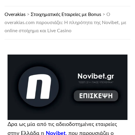
Overakias
>
Στοιχηματικές Εταιρείες με Bonus
>
Ο
overakias.com παρουσιάζει: Η πληρότητα της Novibet, με
online στοίχημα και Live Casino
Δρα ως μία από τις αδειοδοτημένες εταιρείες
στην Ελλάδα η
Novibet
,
που παρουσιάζει ο