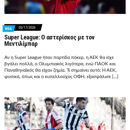
05/17/2026
ΝΕΑ
Super League: Ο αστερίσκος με τον
Μεντιλίμπαρ
Αν η Super League ήταν παρτίδα πόκερ, η ΑΕΚ θα είχε
βγάλει πολλά, ο Ολυμπιακός λιγότερα, ενώ ΠΑΟΚ και
Παναθηναϊκός θα είχαν ζημία. Τι σημαίνει αυτό; Η ΑΕΚ,
φυσικά, όπως και ο κυπελλούχος ΟΦΗ, εξασφάλισε […]