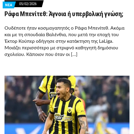
05/02/2026
ΝΕΑ
Ράφα Μπενίτεθ: Άγνοια ή υπερβολική γνώση;
Ουδέποτε ήταν κοσμαγαπητός ο Ράφα Μπενίτεθ. Ακόμα
και με τη σπουδαία Βαλένθια, που μετά την εποχή του
Έκτορ Κούπερ οδήγησε στην κατάκτηση της LaLiga.
Μοιάζει περισσότερο με στριφνό καθηγητή δημόσιου
σχολείου. Κάποιον που όταν οι […]