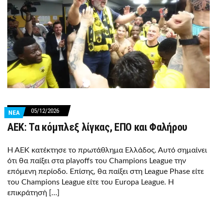
05/12/2026
ΝΕΑ
ΑΕΚ: Τα κόμπλεξ λίγκας, ΕΠΟ και Φαλήρου
Η ΑΕΚ κατέκτησε το πρωτάθλημα Ελλάδος. Αυτό σημαίνει
ότι θα παίξει στα playoffs του Champions League την
επόμενη περίοδο. Επίσης, θα παίξει στη League Phase είτε
του Champions League είτε του Europa League. Η
επικράτησή […]