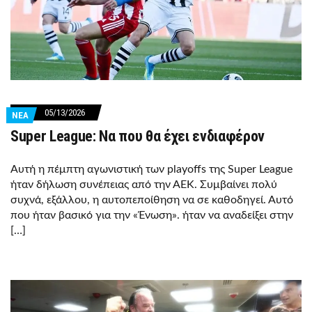
05/13/2026
ΝΕΑ
Super League: Να που θα έχει ενδιαφέρον
Αυτή η πέμπτη αγωνιστική των playoffs της Super League
ήταν δήλωση συνέπειας από την ΑΕΚ. Συμβαίνει πολύ
συχνά, εξάλλου, η αυτοπεποίθηση να σε καθοδηγεί. Αυτό
που ήταν βασικό για την «Ένωση». ήταν να αναδείξει στην
[…]