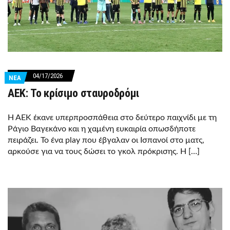
04/17/2026
ΝΕΑ
ΑΕΚ: Το κρίσιμο σταυροδρόμι
Η ΑΕΚ έκανε υπερπροσπάθεια στο δεύτερο παιχνίδι με τη
Ράγιο Βαγεκάνο και η χαμένη ευκαιρία οπωσδήποτε
πειράζει. Το ένα play που έβγαλαν οι Ισπανοί στο ματς,
αρκούσε για να τους δώσει το γκολ πρόκρισης. Η […]