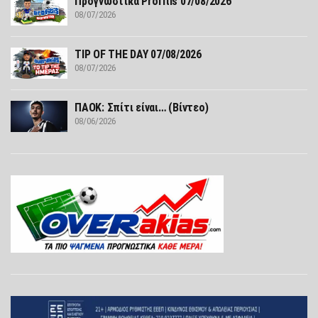
Προγνωστικά Profitis 07/08/2026
08/07/2026
TIP OF THE DAY 07/08/2026
08/07/2026
ΠΑΟΚ: Σπίτι είναι… (Βίντεο)
08/06/2026