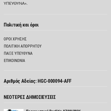
ΥΠΕΥΘΥΝΑ».
Πολιτική και όροι
ΌΡΟΙ ΧΡΉΣΗΣ
ΠΟΛΙΤΙΚΉ ΑΠΟΡΡΉΤΟΥ
ΠΑΊΞΕ ΥΠΕΎΘΥΝΑ
ΕΠΙΚΟΙΝΩΝΙΑ
Αριθμός Αδείας: HGC-000094-AFF
ΝΕΟΤΕΡΕΣ ΔΗΜΟΣΙΕΥΣΕΙΣ