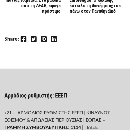
Ματίας Αλμέιδα: Στα μαλακά
Euroleague: Ο Καλάθης
από τη ΔΕΑΒ, έφαγε
έστειλε τη Φενέρμπαχτσε
πρόστιμο
πάνω στον Παναθηναϊκό
Facebook
Twitter
Pinterest
LinkedIn
Share:
Αρμόδιος ρυθμιστής: ΕΕΕΠ
«21+ | ΑΡΜΟΔΙΟΣ ΡΥΘΜΙΣΤΗΣ ΕΕΕΠ | ΚΙΝΔΥΝΟΣ
ΕΘΙΣΜΟΥ & ΑΠΩΛΕΙΑΣ ΠΕΡΙΟΥΣΙΑΣ |
ΕΟΠΑΕ –
ΓΡΑΜΜΗ ΣΥΜΒΟΥΛΕΥΤΙΚΗΣ: 1114
| ΠΑΙΞΕ