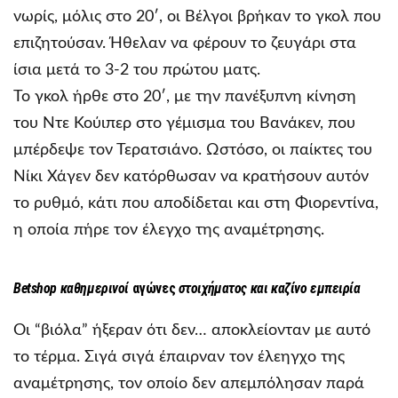
νωρίς, μόλις στο 20′, οι Βέλγοι βρήκαν το γκολ που
επιζητούσαν. Ήθελαν να φέρουν το ζευγάρι στα
ίσια μετά το 3-2 του πρώτου ματς.
Το γκολ ήρθε στο 20′, με την πανέξυπνη κίνηση
του Ντε Κούιπερ στο γέμισμα του Βανάκεν, που
μπέρδεψε τον Τερατσιάνο. Ωστόσο, οι παίκτες του
Νίκι Χάγεν δεν κατόρθωσαν να κρατήσουν αυτόν
το ρυθμό, κάτι που αποδίδεται και στη Φιορεντίνα,
η οποία πήρε τον έλεγχο της αναμέτρησης.
Betshop
καθημερινοί
αγώνες
στοιχήματος και καζίνο εμπειρία
Οι “βιόλα” ήξεραν ότι δεν… αποκλείονταν με αυτό
το τέρμα. Σιγά σιγά έπαιρναν τον έλεηγχο της
αναμέτρησης, τον οποίο δεν απεμπόλησαν παρά