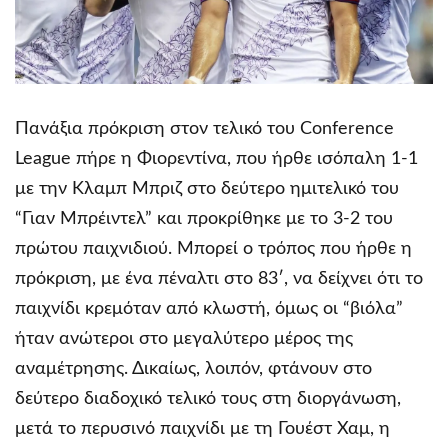
Πανάξια πρόκριση στον τελικό του Conference
League πήρε η Φιορεντίνα, που ήρθε ισόπαλη 1-1
με την Κλαμπ Μπριζ στο δεύτερο ημιτελικό του
“Γιαν Μπρέιντελ” και προκρίθηκε με το 3-2 του
πρώτου παιχνιδιού. Μπορεί ο τρόπος που ήρθε η
πρόκριση, με ένα πέναλτι στο 83′, να δείχνει ότι το
παιχνίδι κρεμόταν από κλωστή, όμως οι “βιόλα”
ήταν ανώτεροι στο μεγαλύτερο μέρος της
αναμέτρησης. Δικαίως, λοιπόν, φτάνουν στο
δεύτερο διαδοχικό τελικό τους στη διοργάνωση,
μετά το περυσινό παιχνίδι με τη Γουέστ Χαμ, η