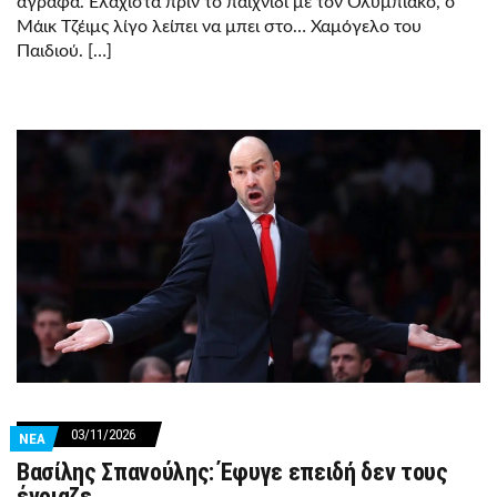
άγραφα. Ελάχιστα πριν το παιχνίδι με τον Ολυμπιακό, ο
Μάικ Τζέιμς λίγο λείπει να μπει στο… Χαμόγελο του
Παιδιού. […]
03/11/2026
ΝΕΑ
Βασίλης Σπανούλης: Έφυγε επειδή δεν τους
ένοιαζε