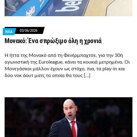
03/06/2026
ΝΕΑ
Μονακό: Ένα σπρώξιμο όλη η χρονιά
Η ήττα της Μονακό από τη Φενέρμπαχτσε, για την 30ή
αγωνιστική της Euroleague, κάνει τα κουκιά μετρημένα. Οι
Μονεγάσκοι μάλλον έχουν ως στόχο, πια, τα play-in και
δύο νοκ άουτ ματς τα οποία θα τους […]