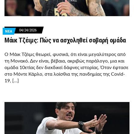
04/24/2026
ΝΕΑ
Μάικ Τζέιμς: Πώς να ασχοληθεί σοβαρή ομάδα
Ο Μάικ Τζέιμς θεωρεί, φυσικά, ότι είναι μεγαλύτερος από
τη Μονακό. Δεν είναι, βέβαια, ακριβώς παράλογο, μια και
ομάδα 10ετίας δεν διεκδικεί δάφνες ιστορίας. Όταν έφτασε
στο Μόντε Κάρλο, στα λοίσθια της πανδημίας της Covid-
19, […]