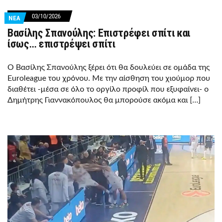
03/10/2026
ΝΕΑ
Βασίλης Σπανούλης: Επιστρέφει σπίτι και
ίσως… επιστρέψει σπίτι
Ο Βασίλης Σπανούλης ξέρει ότι θα δουλεύει σε ομάδα της
Euroleague του χρόνου. Με την αίσθηση του χιούμορ που
διαθέτει -μέσα σε όλο το οργίλο προφίλ που εξυφαίνει- ο
Δημήτρης Γιαννακόπουλος θα μπορούσε ακόμα και […]