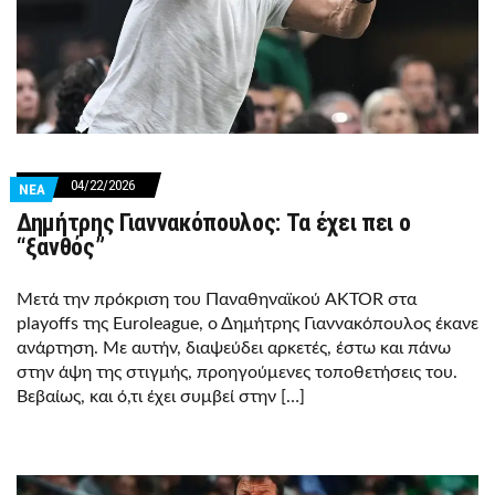
04/22/2026
ΝΕΑ
Δημήτρης Γιαννακόπουλος: Τα έχει πει ο
“ξανθός”
Μετά την πρόκριση του Παναθηναϊκού AKTOR στα
playoffs της Euroleague, ο Δημήτρης Γιαννακόπουλος έκανε
ανάρτηση. Με αυτήν, διαψεύδει αρκετές, έστω και πάνω
στην άψη της στιγμής, προηγούμενες τοποθετήσεις του.
Βεβαίως, και ό,τι έχει συμβεί στην […]