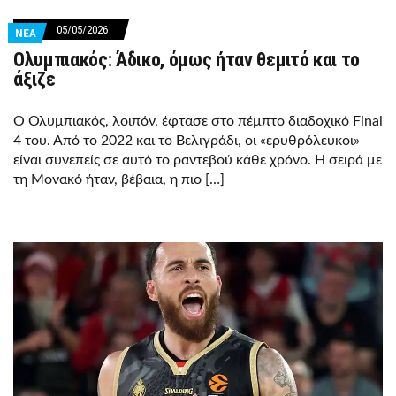
05/05/2026
ΝΕΑ
Ολυμπιακός: Άδικο, όμως ήταν θεμιτό και το
άξιζε
Ο Ολυμπιακός, λοιπόν, έφτασε στο πέμπτο διαδοχικό Final
4 του. Από το 2022 και το Βελιγράδι, οι «ερυθρόλευκοι»
είναι συνεπείς σε αυτό το ραντεβού κάθε χρόνο. Η σειρά με
τη Μονακό ήταν, βέβαια, η πιο […]