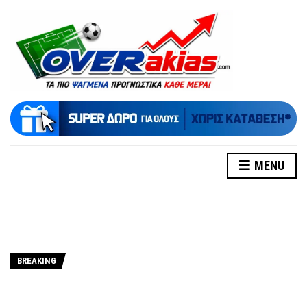
MENU
BREAKING