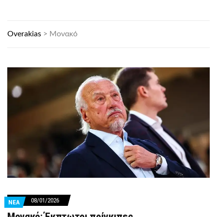
Overakias
>
Μονακό
08/01/2026
ΝΕΑ
Μονακό: Έκπτωτοι πρίγκιπες