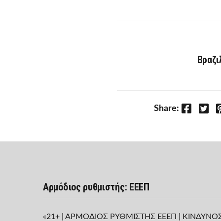
Βραζιλ
Facebook
Twitter
P
Share:
Αρμόδιος ρυθμιστής: ΕΕΕΠ
«21+ | ΑΡΜΟΔΙΟΣ ΡΥΘΜΙΣΤΗΣ ΕΕΕΠ | ΚΙΝΔΥΝΟ