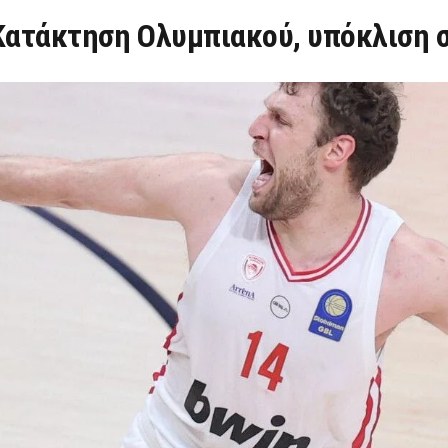
 Κατάκτηση Ολυμπιακού, υπόκλιση 