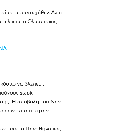
 αίματα πανταχόθεν. Αν ο
υ τελικού, ο Ολυμπιακός
ΕΝΑ
ν κόσμο να βλέπει…
ιούχους χωρίς
ασης. Η αποβολή του Ναν
ορίων -κι αυτό ήταν.
, ωστόσο ο Παναθηναϊκός