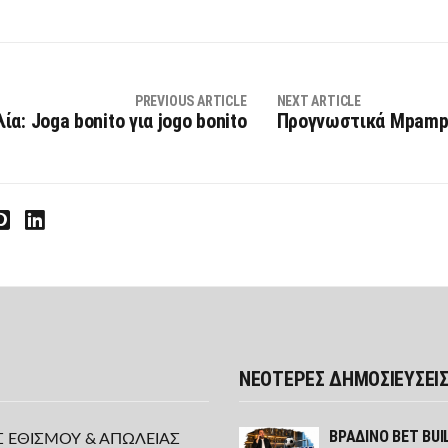
PREVIOUS ARTICLE
NEXT ARTICLE
ία: Joga bonito για jogo bonito
Προγνωστικά Mpamp
interest
LinkedIn
ΝΕΟΤΕΡΕΣ ΔΗΜΟΣΙΕΥΣΕΙ
ΒΡΑΔΙΝΟ BET BU
Σ ΕΘΙΣΜΟΥ & ΑΠΩΛΕΙΑΣ