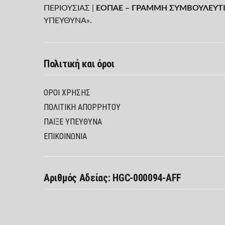
ΠΕΡΙΟΥΣΙΑΣ |
ΕΟΠΑΕ – ΓΡΑΜΜΗ ΣΥΜΒΟΥΛΕΥΤΙ
ΥΠΕΥΘΥΝΑ».
Πολιτική και όροι
ΌΡΟΙ ΧΡΉΣΗΣ
ΠΟΛΙΤΙΚΉ ΑΠΟΡΡΉΤΟΥ
ΠΑΊΞΕ ΥΠΕΎΘΥΝΑ
ΕΠΙΚΟΙΝΩΝΙΑ
Αριθμός Αδείας: HGC-000094-AFF