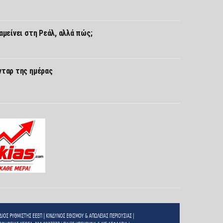
αμείνει στη Ρεάλ, αλλά πώς;
νταρ της ημέρας