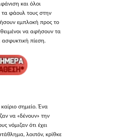
φάνιση και όλοι
 τα φάουλ τους στην
ργήσουν εμπλοκή προς το
εθειμένοι να αφήσουν τα
 ασφυκτική πίεση.
καίριο σημείο. Ένα
αζαν να «δένουν» την
υς νόμιζαν ότι έχει
ρωτάθλημα, λοιπόν, κρίθκε