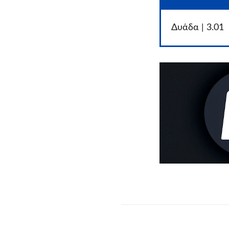
Δυάδα | 3.01