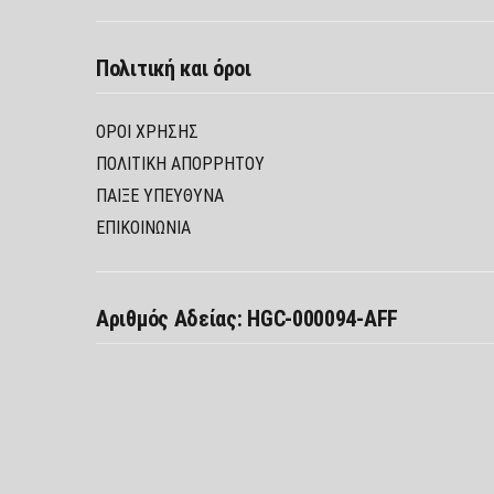
Πολιτική και όροι
ΌΡΟΙ ΧΡΉΣΗΣ
ΠΟΛΙΤΙΚΉ ΑΠΟΡΡΉΤΟΥ
ΠΑΊΞΕ ΥΠΕΎΘΥΝΑ
ΕΠΙΚΟΙΝΩΝΙΑ
Αριθμός Αδείας: HGC-000094-AFF