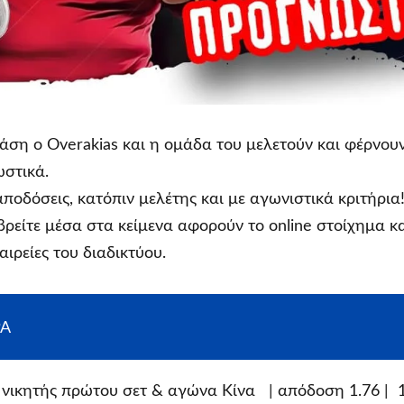
άση o Overakias και η ομάδα του μελετούν και φέρνουν
στικά.
ποδόσεις, κατόπιν μελέτης και με αγωνιστικά κριτήρια
βρείτε μέσα στα κείμενα αφορούν το online στοίχημα κα
αιρείες του διαδικτύου.
ΡΑ
 νικητής πρώτου σετ & αγώνα Κίνα | απόδοση 1.76 | 