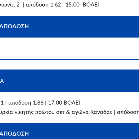
απωνία 2 | απόδοση 1.62 | 15:00 ΒΟΛΕΙ
– ΑΠΟΔΟΣΗ
ΡΑ
 1 | απόδοση 1.86 | 17:00 ΒΟΛΕΙ
υρκία νικητής πρώτου σετ & αγώνα Καναδάς | απόδοση 
– ΑΠΟΔΟΣΗ