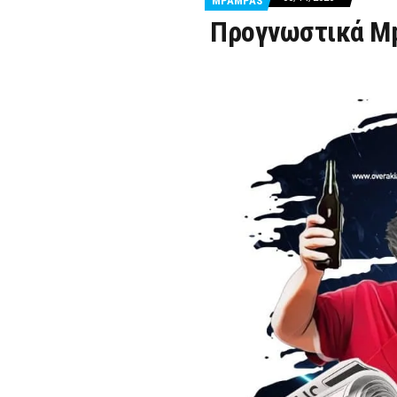
MPAMPAS
Προγνωστικά M