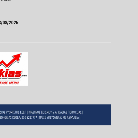
/08/2026