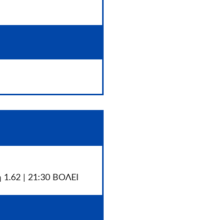
1.62 | 21:30 ΒΟΛΕΙ