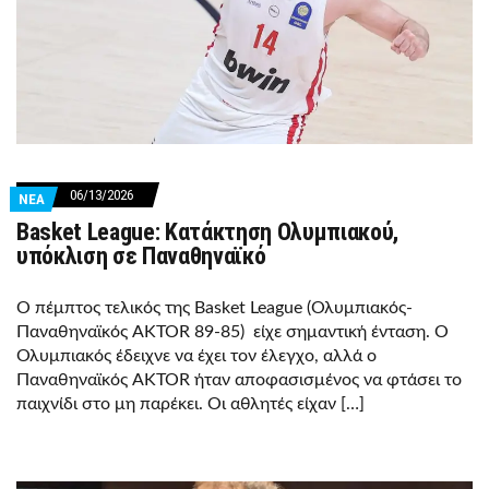
06/13/2026
ΝΕΑ
Basket League: Κατάκτηση Ολυμπιακού,
υπόκλιση σε Παναθηναϊκό
Ο πέμπτος τελικός της Basket League (Ολυμπιακός-
Παναθηναϊκός AKTOR 89-85) είχε σημαντική ένταση. Ο
Ολυμπιακός έδειχνε να έχει τον έλεγχο, αλλά ο
Παναθηναϊκός AKTOR ήταν αποφασισμένος να φτάσει το
παιχνίδι στο μη παρέκει. Οι αθλητές είχαν […]