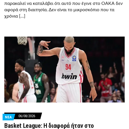
παρακαλεί να καταλάβει ότι αυτό που έγινε στο ΟΑΚΑ δεν
αφορά στη διαιτησία. Δεν είναι το μικροσκόπιο που τα
χρόνια […]
06/08/2026
ΝΕΑ
Basket League: Η διαφορά ήταν στο