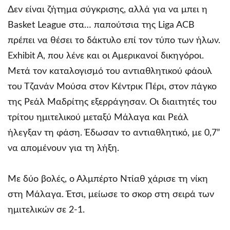
Δεν είναι ζήτημα σύγκρισης, αλλά για να μπει η
Basket League στα… παπούτσια της Liga ACB
πρέπει να θέσει το δάκτυλο επί τον τύπο των ήλων.
Exhibit A, που λένε και οι Αμερικανοί δικηγόροι.
Μετά τον καταλογισμό του αντιαθλητικού φάουλ
του Τζανάν Μούσα στον Κέντρικ Πέρι, στον πάγκο
της Ρεάλ Μαδρίτης εξερράγησαν. Οι διαιτητές του
τρίτου ημιτελικού μεταξύ Μάλαγα και Ρεάλ
ήλεγξαν τη φάση. Έδωσαν το αντιαθλητικό, με 0,7”
να απομένουν για τη λήξη.
Με δύο βολές, ο Αλμπέρτο Ντίαθ χάρισε τη νίκη
στη Μάλαγα. Έτσι, μείωσε το σκορ στη σειρά των
ημιτελικών σε 2-1.