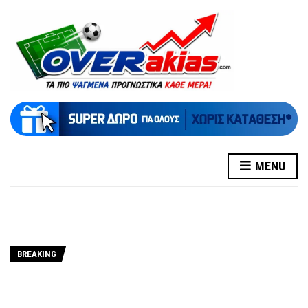
MENU
BREAKING