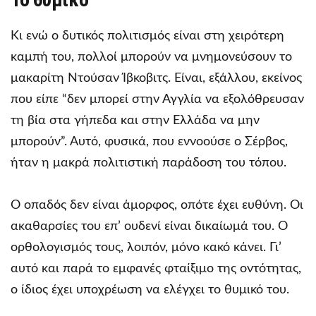
Κι ενώ ο δυτικός πολιτισμός είναι στη χειρότερη
καμπή του, πολλοί μπορούν να μνημονεύσουν το
μακαρίτη Ντούσαν Ίβκοβιτς. Είναι, εξάλλου, εκείνος
που είπε “δεν μπορεί στην Αγγλία να εξολόθρευσαν
τη βία στα γήπεδα και στην Ελλάδα να μην
μπορούν”. Αυτό, φυσικά, που εννοούσε ο Σέρβος,
ήταν η μακρά πολιτιστική παράδοση του τόπου.
Ο οπαδός δεν είναι άμορφος, οπότε έχει ευθύνη. Οι
ακαθαρσίες του επ’ ουδενί είναι δικαίωμά του. Ο
ορθολογισμός τους, λοιπόν, μόνο κακό κάνει. Γι’
αυτό και παρά το εμφανές φταίξιμο της οντότητας,
ο ίδιος έχει υποχρέωση να ελέγχει το θυμικό του.