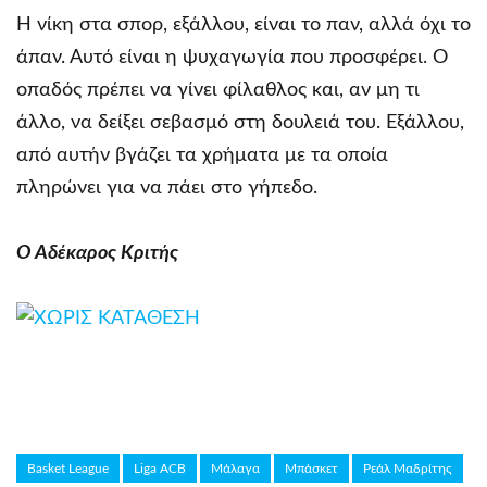
Η νίκη στα σπορ, εξάλλου, είναι το παν, αλλά όχι το
άπαν. Αυτό είναι η ψυχαγωγία που προσφέρει. Ο
οπαδός πρέπει να γίνει φίλαθλος και, αν μη τι
άλλο, να δείξει σεβασμό στη δουλειά του. Εξάλλου,
από αυτήν βγάζει τα χρήματα με τα οποία
πληρώνει για να πάει στο γήπεδο.
Ο Αδέκαρος Κριτής
Basket League
Liga ACB
Μάλαγα
Μπάσκετ
Ρεάλ Μαδρίτης