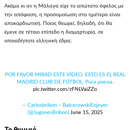
Ακόμα κι αν η Μάλαγα είχε το απώτατο όφελος με
την απόφαση, η προσομοίωση στα ημέτερα είναι
αποκαρδιωτική. Ποιος θεωρεί, δηλαδή, ότι θα
έμενε σε τέτοιο επίπεδο η διαμαρτυρία, σε
οποιαδήποτε ελληνική έδρα;
POR FAVOR MIRAD ESTE VÍDEO. ESTO ES EL REAL
MADRID CLUB DE FÚTBOL. Pura poesía.
pic.twitter.com/zFNLVaiZZo
— Carlosbribon – BalcerowskiEnjoyer
(@JugonesBribon)
June 15, 2025
Το θυμικό