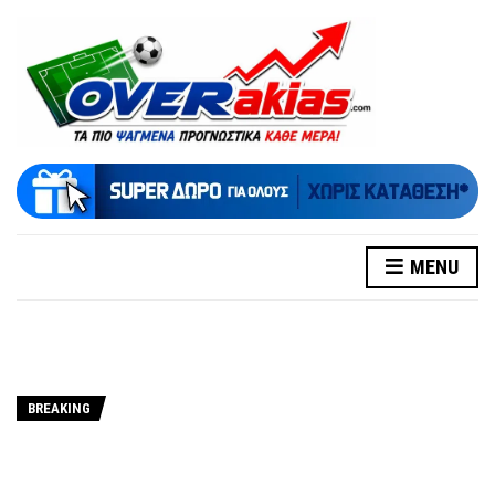
MENU
BREAKING