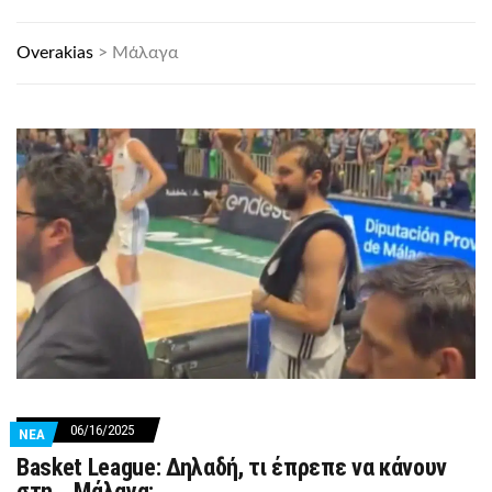
Overakias
>
Μάλαγα
06/16/2025
ΝΕΑ
Basket League: Δηλαδή, τι έπρεπε να κάνουν
στη… Μάλαγα;