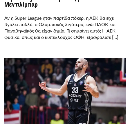
Μεντιλίμπαρ
Αν η Super League ήταν παρτίδα πόκερ, η ΑΕΚ θα είχε
βγάλει πολλά, ο Ολυμπιακός λιγότερα, ενώ ΠΑΟΚ και
Παναθηναϊκός θα είχαν ζημία. Τι σημαίνει αυτό; Η ΑΕΚ,
φυσικά, όπως και ο κυπελλούχος ΟΦΗ, εξασφάλισε […]