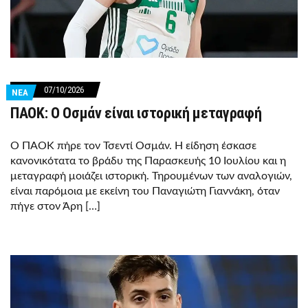
07/10/2026
ΝΕΑ
ΠΑΟΚ: Ο Οσμάν είναι ιστορική μεταγραφή
Ο ΠΑΟΚ πήρε τον Τσεντί Οσμάν. Η είδηση έσκασε
κανονικότατα το βράδυ της Παρασκευής 10 Ιουλίου και η
μεταγραφή μοιάζει ιστορική. Τηρουμένων των αναλογιών,
είναι παρόμοια με εκείνη του Παναγιώτη Γιαννάκη, όταν
πήγε στον Άρη […]