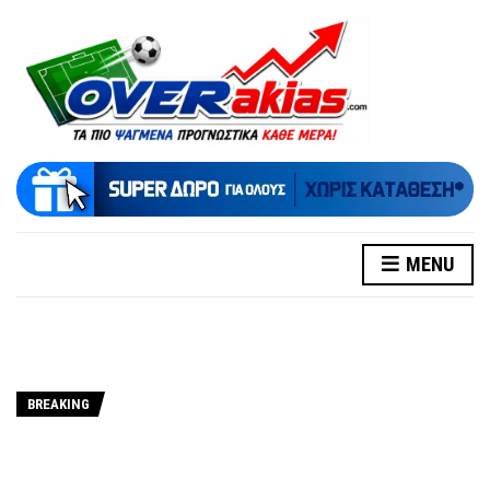
MENU
BREAKING