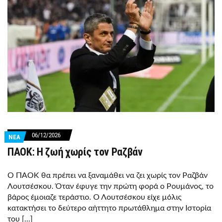
06/12/2026
ΝΕΑ
ΠΑΟΚ: Η ζωή χωρίς τον Ραζβάν
Ο ΠΑΟΚ θα πρέπει να ξαναμάθει να ζει χωρίς τον Ραζβάν
Λουτσέσκου. Όταν έφυγε την πρώτη φορά ο Ρουμάνος, το
βάρος έμοιαζε τεράστιο. Ο Λουτσέσκου είχε μόλις
κατακτήσει το δεύτερο αήττητο πρωτάθλημα στην Ιστορία
του […]