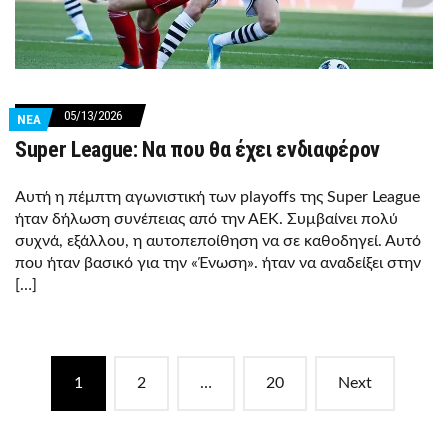
05/13/2026
ΝΕΑ
Super League: Να που θα έχει ενδιαφέρον
Αυτή η πέμπτη αγωνιστική των playoffs της Super League
ήταν δήλωση συνέπειας από την ΑΕΚ. Συμβαίνει πολύ
συχνά, εξάλλου, η αυτοπεποίθηση να σε καθοδηγεί. Αυτό
που ήταν βασικό για την «Ένωση». ήταν να αναδείξει στην
[…]
Posts
1
2
…
20
Next
navigation