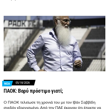
05/18/2026
ΝΕΑ
ΠΑΟΚ: Βαρύ πρόστιμο γιατί;
Ο ΠΑΟΚ τελείωσε τη χρονιά του με τον Ιβάν Σαββίδη
σχεδόν εξοργισμένο. Από την ΠΑΕ έκριναν ότι έπρεπε να