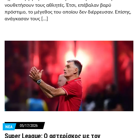
νουθετήσουν τους αθλητές. Έτσι, επέβαλαν βαρύ
πρόστιμο, το μέγεθος του οποίου δεν διέρρευσαν. Επίσης,
ανάγκασαν τους […]
05/17/2026
ΝΕΑ
Super League: Ο αστερίσκος με τον