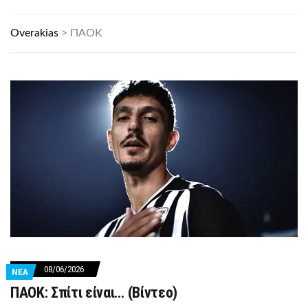
Overakias
>
ΠΑΟΚ
08/06/2026
ΝΕΑ
ΠΑΟΚ: Σπίτι είναι… (Βίντεο)