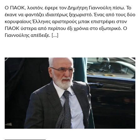
Ο ΠΑΟΚ, λοιπόν, έφερε τον Δημήτρη Γιαννούλη πίσω. Το
έκανε να φαντάζει ιδιαιτέρως ξεχωριστό. Ένας από τους δύο
κορυφαίους Έλληνες αριστερούς μπακ επιστρέφει στον
ΠΑΟΚ ύστερα από περίπου έξι χρόνια στο εξωτερικό. Ο
Γιαννούλης απέδειξε. […]