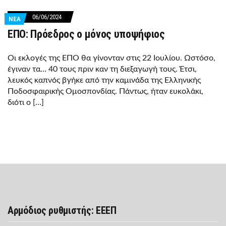
06/06/2024
ΝΕΑ
ΕΠΟ: Πρόεδρος ο μόνος υποψήφιος
Οι εκλογές της ΕΠΟ θα γίνονταν στις 22 Ιουλίου. Ωστόσο,
έγιναν τα… 40 τους πριν καν τη διεξαγωγή τους. Έτσι,
λευκός καπνός βγήκε από την καμινάδα της Ελληνικής
Ποδοσφαιρικής Ομοσπονδίας. Πάντως, ήταν ευκολάκι,
διότι ο […]
Αρμόδιος ρυθμιστής: ΕΕΕΠ