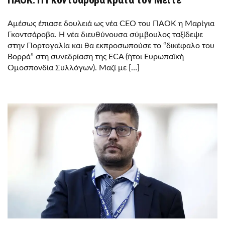
Αμέσως έπιασε δουλειά ως νέα CEO του ΠΑΟΚ η Μαρίγια
Γκοντσάροβα. Η νέα διευθύνουσα σύμβουλος ταξίδεψε
στην Πορτογαλία και θα εκπροσωπούσε το “δικέφαλο του
Βορρά” στη συνεδρίαση της ECA (ήτοι Ευρωπαϊκή
Ομοσπονδία Συλλόγων). Μαζί με […]