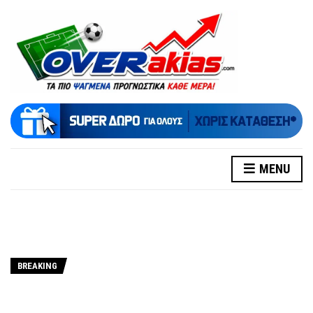
MENU
BREAKING