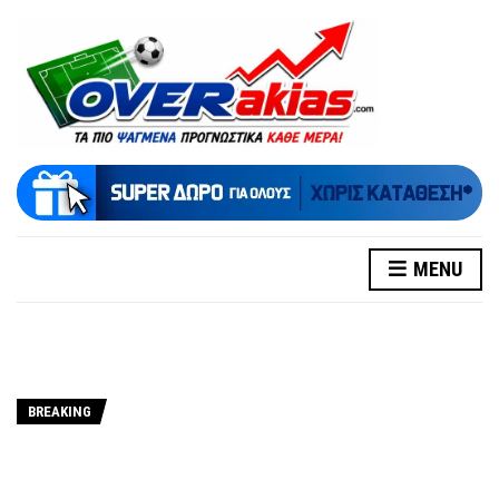
MENU
BREAKING