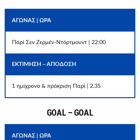
ΑΓΩΝΑΣ | ΩΡΑ
Παρί Σεν Ζερμέν-Ντόρτμουντ | 22:00
ΕΚΤΙΜΗΣΗ – ΑΠΟΔΟΣΗ
1 ημίχρονο & πρόκριση Παρί | 2.35
GOAL – GOAL
ΑΓΩΝΑΣ | ΩΡΑ