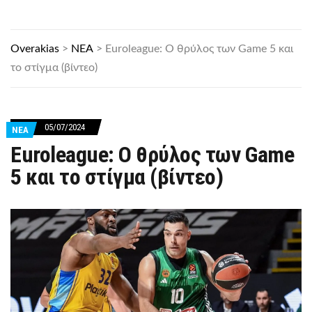
Overakias
>
ΝΕΑ
>
Euroleague: Ο θρύλος των Game 5 και
το στίγμα (βίντεο)
05/07/2024
ΝΕΑ
Euroleague: Ο θρύλος των Game
5 και το στίγμα (βίντεο)