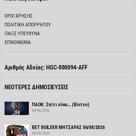
ΌΡΟΙ ΧΡΉΣΗΣ
ΠΟΛΙΤΙΚΉ ΑΠΟΡΡΉΤΟΥ
ΠΑΊΞΕ ΥΠΕΎΘΥΝΑ
ΕΠΙΚΟΙΝΩΝΙΑ
Αριθμός Αδείας: HGC-000094-AFF
ΝΕΟΤΕΡΕΣ ΔΗΜΟΣΙΕΥΣΕΙΣ
ΠΑΟΚ: Σπίτι είναι… (Βίντεο)
08/06/2026
ΒΕΤ BUILDER ΜΗΤΣΑΡΑΣ 06/08/2026
08/06/2026