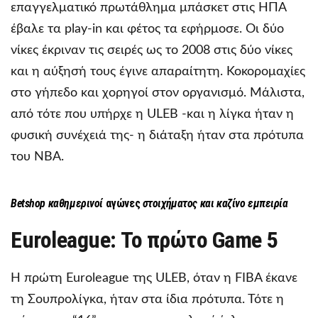
επαγγελματικό πρωτάθλημα μπάσκετ στις ΗΠΑ
έβαλε τα play-in και φέτος τα εφήρμοσε. Οι δύο
νίκες έκριναν τις σειρές ως το 2008 στις δύο νίκες
και η αύξησή τους έγινε απαραίτητη. Κοκορομαχίες
στο γήπεδο και χορηγοί στον οργανισμό. Μάλιστα,
από τότε που υπήρχε η ULEB -και η λίγκα ήταν η
φυσική συνέχειά της- η διάταξη ήταν στα πρότυπα
του NBA.
Betshop
καθημερινοί
αγώνες
στοιχήματος και καζίνο εμπειρία
Euroleague: Το πρώτο Game 5
Η πρώτη Euroleague της ULEB, όταν η FIBA έκανε
τη Σουπρολίγκα, ήταν στα ίδια πρότυπα. Τότε η