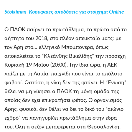
Stoiximan Κορυφαίες αποδόσεις για στοίχημα Online
Ο ΠΑΟΚ παίρνει το πρωτάθλημα, το πρώτο από το
αήττητο του 2018, στο πλέον απευκταίο ματς: με
τον Άρη στο… ελληνικό Μπομπονέρα, όπως
αποκαλείται το “Κλεάνθης Βικελίδης” την προσεχή
Κυριακή 19 Μαΐου (20:00). Την ίδια ώρα, η ΑΕΚ
παίζει με τη Λαμία, παιχνίδι που είναι το απόλυτο
φαβορί. Ωστόσο, η νίκη δεν της φτάνει. Η “Ένωση”
θέλει να μη νίκησει ο ΠΑΟΚ τη μόνη ομάδα της
οποίας δεν έχει επικρατήσει φέτος. Ο οργανισμός
Άρης, φυσικά, δεν θέλει να δει το δικό του “αιώνιο
εχθρό” να πανηγυρίζει πρωτάθλημα στην έδρα
του. Όλη η σεζόν μεταφέρεται στη Θεσσαλονίκη,