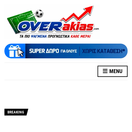
MENU
BREAKING