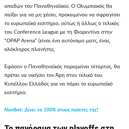
οπαδών του Παναθηναϊκού. Ο Ολυμπιακός θα
παίξει για να μη χάσει, προκειμένου να σφραγίσει
το ευρωπαϊκό εισιτήριο, ούτως ή άλλως ο τελικός
του Conference League με τη Φιορεντίνα στην
“OPAP Arena” (είναι ένα αυτόνομο ματς, ένας
ολόκληρος πλανήτης.
Εφόσον ο Παναθηναϊκός παραμείνει τέταρτος, θα
πρέπει να νικήσει τον Άρη στον τελικό του
Κυπέλλου Ελλάδος για να πάρει το ευρωπαϊκό
εισιτήριο.
Novibet
: Δίνει
το
100% στους παίκτες της!
Το πανόραμα των playoffs στη