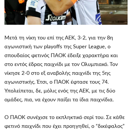
Μετά τη νίκη του επί της ΑΕΚ, 3-2, για την 8η
αγωνιστική των playoffs της Super League, ο
σπουδαίος φετινός ΠΑΟΚ έδειξε χαρακτήρα και
στο εντός έδρας παιχνίδι με τον Ολυμπιακό. Τον
νίκησε 2-0 στο εξ αναβολής παιχνίδι της 5ης
αγωνιστικής. Έτσι, ο ΠΑΟΚ έφτασε τους 74.
Υπολείπεται, δε, μόλις ενός της ΑΕΚ, με τις δύο
ομάδες, πια, να έχουν παίξει τα ίδια παιχνίδια.
Ο ΠΑΟΚ συνέχισε το εκπληκτικό σερί του. Σε κάθε
φετινό παιχνίδι που έχει προηγηθεί, ο “δικέφαλος”