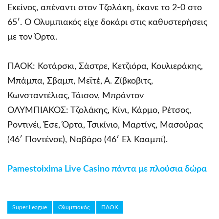
Εκείνος, απέναντι στον Τζολάκη, έκανε το 2-0 στο
65′. Ο Ολυμπιακός είχε δοκάρι στις καθυστερήσεις
με τον Όρτα.
ΠΑΟΚ: Κοτάρσκι, Σάστρε, Κετζιόρα, Κουλιεράκης,
Μπάμπα, Σβαμπ, Μεϊτέ, Α. Ζίβκοβιτς,
Κωνσταντέλιας, Τάισον, Μπράντον
ΟΛΥΜΠΙΑΚΟΣ: Τζολάκης, Κίνι, Κάρμο, Ρέτσος,
Ροντινέι, Έσε, Όρτα, Τσικίνιο, Μαρτίνς, Μασούρας
(46′ Ποντένσε), Ναβάρο (46′ Ελ Κααμπί).
Pamestoixima Live Casino πάντα με πλούσια δώρα
Super League
Ολυμπιακός
ΠΑΟΚ