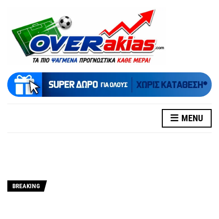
MENU
BREAKING