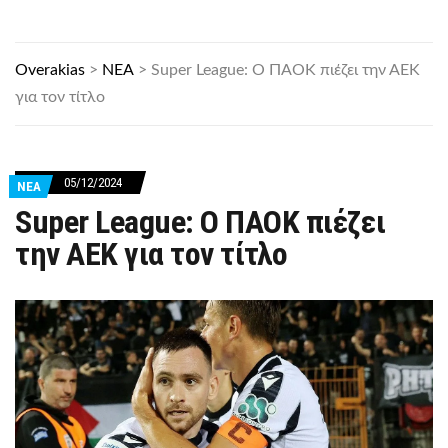
Overakias
>
ΝΕΑ
>
Super League: Ο ΠΑΟΚ πιέζει την ΑΕΚ
για τον τίτλο
05/12/2024
ΝΕΑ
Super League: Ο ΠΑΟΚ πιέζει
την ΑΕΚ για τον τίτλο