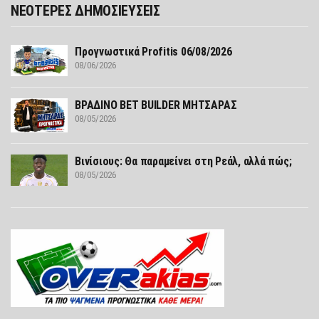
ΝΕΟΤΕΡΕΣ ΔΗΜΟΣΙΕΥΣΕΙΣ
Προγνωστικά Profitis 06/08/2026
08/06/2026
ΒΡΑΔΙΝΟ BET BUILDER ΜΗΤΣΑΡΑΣ
08/05/2026
Βινίσιους: Θα παραμείνει στη Ρεάλ, αλλά πώς;
08/05/2026