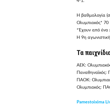
4-1.
Η βαθμολογία (σε
Ολυμπιακός* 70 (
*Έχουν από ένα π
Η 9η αγωνιστική
Τα παιχνίδι
ΑΕΚ: Ολυμπιακός 
Παναθηναϊκός: Π
ΠΑΟΚ: Ολυμπιακός
Ολυμπιακός: ΠΑΟΚ
Pamestoixima Li