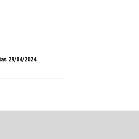
ias 29/04/2024