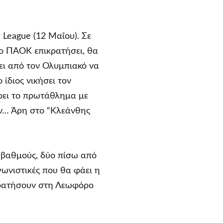
League (12 Μαΐου). Σε
ν ο ΠΑΟΚ επικρατήσει, θα
νει από τον Ολυμπιακό να
 ίδιος νικήσει τον
ρει το πρωτάθλημα με
τον… Άρη στο “Κλεάνθης
3 βαθμούς, δύο πίσω από
γωνιστικές που θα φάει η
κρατήσουν στη Λεωφόρο