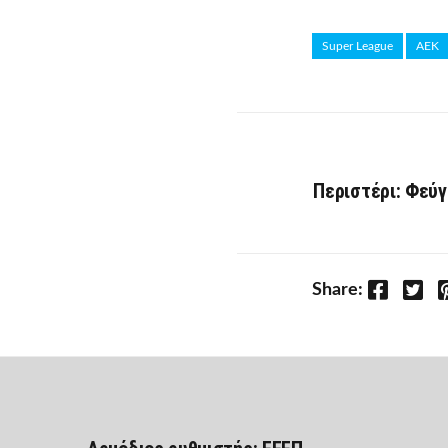
Super League
ΑΕΚ
Περιστέρι: Φεύγ
Facebook
Twitter
P
Share: