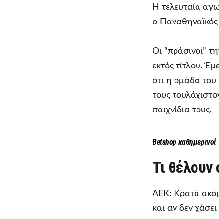
Η τελευταία αγων
ο Παναθηναϊκός 
Οι “πράσινοι” τη
εκτός τίτλου. Έμ
ότι η ομάδα του
τους τουλάχιστο
παιχνίδια τους.
Betshop
καθημερινοί
Τι θέλουν 
ΑΕΚ: Κρατά ακόμ
και αν δεν χάσει