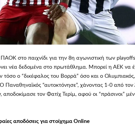
ΠΑΟΚ στο παιχνίδι για την 8η αγωνιστική των playoffs
ρνει νέα δεδομένα στο πρωτάθλημα. Μπορεί η ΑΕΚ να έ
ν τόσο ο “δικέφαλος του Βορρά” όσο και ο Ολυμπιακός,
. Ο Παναθηναϊκός “αυτοκτόνησε”, χάνοντας 1-0 από το
, αποδοκίμασε τον Φατίχ Τερίμ, αφού οι “πράσινοι” μέν
αίες αποδόσεις για στοίχημα Online