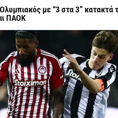
 Ολυμπιακός με “3 στα 3” κατακτά
αι ΠΑΟΚ