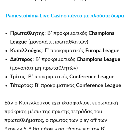
Pamestoixima Live Casino πάντα με πλούσια δώρα
Πρωταθλητής
: Β’ προκριματικός
Champions
League
(μονοπάτι πρωταθλητών)
Κυπελλούχος
: Γ’ προκριματικός
Europa League
Δεύτερος
: Β’ προκριματικός
Champions League
(μονοπάτι μη πρωταθλητών)
Τρίτος
: Β’ προκριματικός
Conference League
Τέταρτος
: Β’ προκριματικός
Conference League
Εάν ο Κυπελλούχος έχει εξασφαλίσει ευρωπαϊκή
πρόκριση μέσω της πρώτης τετράδας του
πρωταθλήματος, ο πρώτος των play off των
θέσεων 5-8 θα πάρει «εισιτήριο» για τον Β’