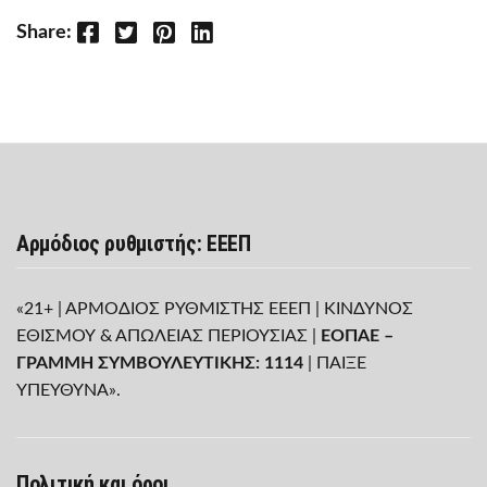
Facebook
Twitter
Pinterest
LinkedIn
Share:
Αρμόδιος ρυθμιστής: ΕΕΕΠ
«21+ | ΑΡΜΟΔΙΟΣ ΡΥΘΜΙΣΤΗΣ ΕΕΕΠ | ΚΙΝΔΥΝΟΣ
ΕΘΙΣΜΟΥ & ΑΠΩΛΕΙΑΣ ΠΕΡΙΟΥΣΙΑΣ |
ΕΟΠΑΕ –
ΓΡΑΜΜΗ ΣΥΜΒΟΥΛΕΥΤΙΚΗΣ: 1114
| ΠΑΙΞΕ
ΥΠΕΥΘΥΝΑ».
Πολιτική και όροι