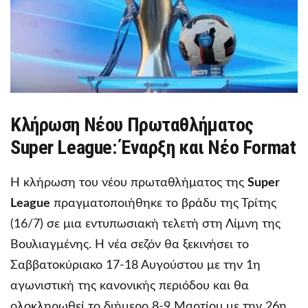
Κλήρωση Νέου Πρωταθλήματος
Super League: Έναρξη και Νέο Format
Η κλήρωση του νέου πρωταθλήματος της
Super
League
πραγματοποιήθηκε το βράδυ της Τρίτης
(16/7) σε μια εντυπωσιακή τελετή στη Λίμνη της
Βουλιαγμένης. Η νέα σεζόν θα ξεκινήσει το
Σαββατοκύριακο 17-18 Αυγούστου με την 1η
αγωνιστική της κανονικής περιόδου και θα
ολοκληρωθεί το διήμερο 8-9 Μαρτίου με την 26η