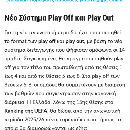
Νέο Σύστημα Play Off και Play Out
Για τη νέα αγωνιστική περίοδο, έχει τροποποιηθεί
το format των
play off
και
play out
, με βάση το νέο
σύστημα διεξαγωγής που ψήφισαν ομόφωνα οι 14
ομάδες. Συγκεκριμένα, θα πραγματοποιηθούν play
off για τον τίτλο του πρωταθλητή από τις θέσεις 1
έως 4 και από τις θέσεις 5 έως 8. Στα play off των
θέσεων 5-8, οι ομάδες θα συμμετέχουν με διαίρεση
των βαθμών που συγκέντρωσαν στην κανονική
διάρκεια. Η Ελλάδα, λόγω της 15ης θέσης στο
Ranking της UEFA
, θα δώσει από την αγωνιστική
περίοδο 2025/26 πέντε ευρωπαϊκά «εισιτήρια», τα
οποία θα διαμορφώνονται ως εξής: