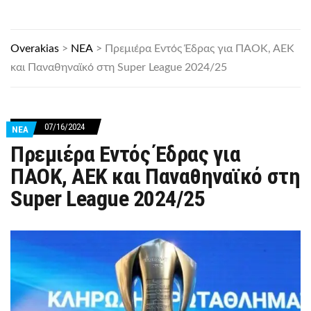
Overakias
>
ΝΕΑ
>
Πρεμιέρα Εντός Έδρας για ΠΑΟΚ, ΑΕΚ
και Παναθηναϊκό στη Super League 2024/25
07/16/2024
ΝΕΑ
Πρεμιέρα Εντός Έδρας για
ΠΑΟΚ, ΑΕΚ και Παναθηναϊκό στη
Super League 2024/25