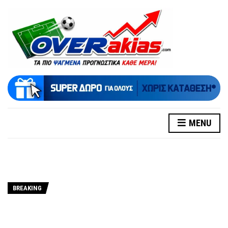
MENU
BREAKING