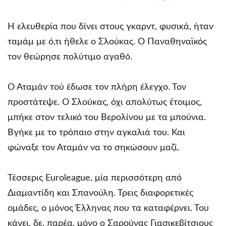
Η ελευθερία που δίνει στους γκαρντ, φυσικά, ήταν
ταμάμ με ό,τι ήθελε ο Σλούκας. Ο Παναθηναϊκός
τον θεώρησε πολύτιμο αγαθό.
Ο Αταμάν τού έδωσε τον πλήρη έλεγχο. Τον
προστάτεψε. Ο Σλούκας, όχι απολύτως έτοιμος,
μπήκε στον τελικό του Βερολίνου με τα μπούνια.
Βγήκε με το τρόπαιο στην αγκαλιά του. Και
φώναξε τον Αταμάν να το σηκώσουν μαζί.
Τέσσερις Euroleague, μία περισσότερη από
Διαμαντίδη και Σπανούλη. Τρεις διαφορετικές
ομάδες, ο μόνος Έλληνας που τα καταφέρνει. Του
κάνει, δε, παρέα, μόνο ο Σαρούνας Γιασικεβίτσιους