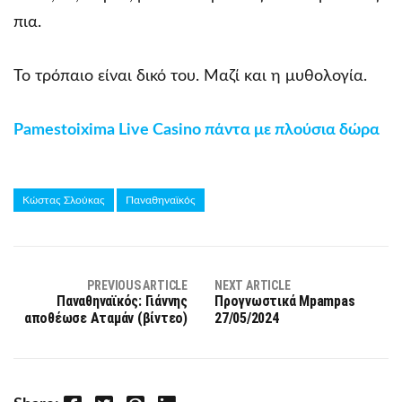
πια.
Το τρόπαιο είναι δικό του. Μαζί και η μυθολογία.
Pamestoixima Live Casino πάντα με πλούσια δώρα
Κώστας Σλούκας
Παναθηναϊκός
PREVIOUS ARTICLE
NEXT ARTICLE
Παναθηναϊκός: Γιάννης
Προγνωστικά Mpampas
αποθέωσε Αταμάν (βίντεο)
27/05/2024