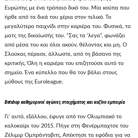
Ευρώπης με ένα τρόπαιο δικό του. Μία κούπα που
ήρθε από τα δικά του χέρια στον τελικό. Το
μεγαλύτερο παιχνίδι στην καριέρα του. Φυσικά, το
ματς της δικαίωσής του. “Σας τα ‘λεγα”, φωνάζει
από μέσα του και όλοι ακούν, θέλοντας και μη. Ο
Σλούκας πέρασε, άλλωστε, από τη βάσανο της
κριτικής. Όλη η καριέρα του επιζητούσε αυτό το
σημείο. Ένα κύπελλο που θα τον βάλει στους
μύθους της Euroleague.
Betshop
καθημερινοί
αγώνες
στοιχήματος και καζίνο εμπειρία
Γι’ αυτό, εξάλλου, έφυγε από τον Ολυμπιακό το
καλοκαίρι του 2015. Πήγε στη Φενέρμπαχτσε του
Ζέλιμιρ Ομπράντοβιτς. Απέκτησε τα εφόδια για να