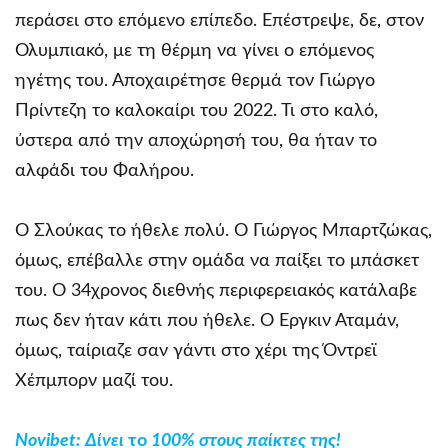
περάσει στο επόμενο επίπεδο. Επέστρεψε, δε, στον
Ολυμπιακό, με τη θέρμη να γίνει ο επόμενος
ηγέτης του. Αποχαιρέτησε θερμά τον Γιώργο
Πρίντεζη το καλοκαίρι του 2022. Τι στο καλό,
ύστερα από την αποχώρησή του, θα ήταν το
αλφάδι του Φαλήρου.
Ο Σλούκας το ήθελε πολύ. Ο Γιώργος Μπαρτζώκας,
όμως, επέβαλλε στην ομάδα να παίξει το μπάσκετ
του. Ο 34χρονος διεθνής περιφερειακός κατάλαβε
πως δεν ήταν κάτι που ήθελε. Ο Έργκιν Αταμάν,
όμως, ταίριαζε σαν γάντι στο χέρι της Όντρεϊ
Χέπμπορν μαζί του.
Novibet
: Δίνει
το
100% στους παίκτες της!