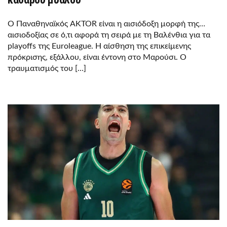
Ο Παναθηναϊκός AKTOR είναι η αισιόδοξη μορφή της…
αισιοδοξίας σε ό,τι αφορά τη σειρά με τη Βαλένθια για τα
playoffs της Euroleague. Η αίσθηση της επικείμενης
πρόκρισης, εξάλλου, είναι έντονη στο Μαρούσι. Ο
τραυματισμός του […]