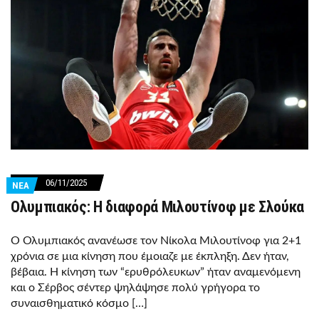
06/11/2025
ΝΕΑ
Ολυμπιακός: Η διαφορά Μιλουτίνοφ με Σλούκα
Ο Ολυμπιακός ανανέωσε τον Νίκολα Μιλουτίνοφ για 2+1
χρόνια σε μια κίνηση που έμοιαζε με έκπληξη. Δεν ήταν,
βέβαια. Η κίνηση των “ερυθρόλευκων” ήταν αναμενόμενη
και ο Σέρβος σέντερ ψηλάψησε πολύ γρήγορα το
συναισθηματικό κόσμο […]