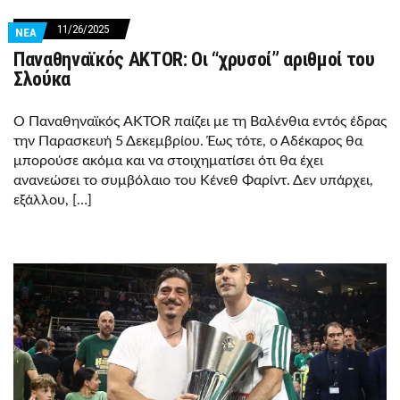
11/26/2025
ΝΕΑ
Παναθηναϊκός AKTOR: Οι “χρυσοί” αριθμοί του
Σλούκα
Ο Παναθηναϊκός AKTOR παίζει με τη Βαλένθια εντός έδρας
την Παρασκευή 5 Δεκεμβρίου. Έως τότε, ο Αδέκαρος θα
μπορούσε ακόμα και να στοιχηματίσει ότι θα έχει
ανανεώσει το συμβόλαιο του Κένεθ Φαρίντ. Δεν υπάρχει,
εξάλλου, […]