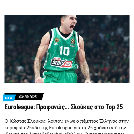
03/25/2025
ΝΕΑ
Euroleague: Προφανώς… Σλούκας στο Top 25
Ο Κώστας Σλούκας, λοιπόν, έγινε ο πέμπτος Έλληνας στην
κορυφαία 25άδα της Euroleague για τα 25 χρόνια από την