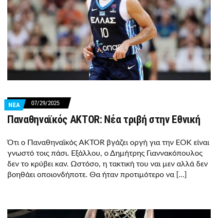
07/29/2025
ΝΕΑ
Παναθηναϊκός AKTOR: Νέα τριβή στην Εθνική
Ότι ο Παναθηναϊκός AKTOR βγάζει οργή για την ΕΟΚ είναι
γνωστό τοις πάσι. Εξάλλου, ο Δημήτρης Γιαννακόπουλος
δεν το κρύβει καν. Ωστόσο, η τακτική του ναι μεν αλλά δεν
βοηθάει οποιονδήποτε. Θα ήταν προτιμότερο να […]