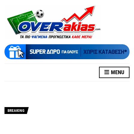
MENU
BREAKING