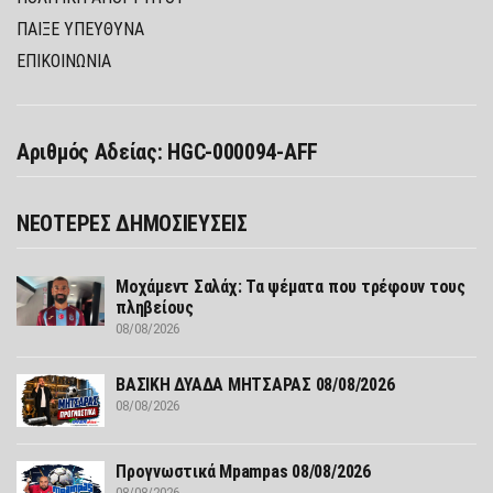
ΠΑΊΞΕ ΥΠΕΎΘΥΝΑ
ΕΠΙΚΟΙΝΩΝΙΑ
Αριθμός Αδείας: HGC-000094-AFF
ΝΕΟΤΕΡΕΣ ΔΗΜΟΣΙΕΥΣΕΙΣ
Μοχάμεντ Σαλάχ: Τα ψέματα που τρέφουν τους
πληβείους
08/08/2026
ΒΑΣΙΚΗ ΔΥΑΔΑ ΜΗΤΣΑΡΑΣ 08/08/2026
08/08/2026
Προγνωστικά Mpampas 08/08/2026
08/08/2026