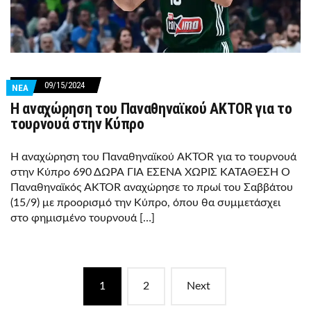
09/15/2024
ΝΕΑ
Η αναχώρηση του Παναθηναϊκού AKTOR για το
τουρνουά στην Κύπρο
Η αναχώρηση του Παναθηναϊκού AKTOR για το τουρνουά
στην Κύπρο 690 ΔΩΡΑ ΓΙΑ ΕΣΕΝΑ ΧΩΡΙΣ ΚΑΤΑΘΕΣΗ Ο
Παναθηναϊκός AKTOR αναχώρησε το πρωί του Σαββάτου
(15/9) με προορισμό την Κύπρο, όπου θα συμμετάσχει
στο φημισμένο τουρνουά […]
Posts
1
2
Next
navigation