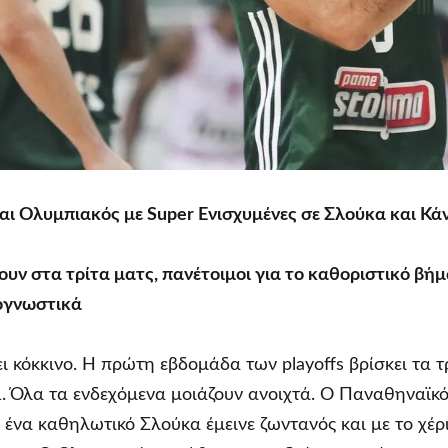
ι Ολυμπιακός με Super Ενισχυμένες σε Σλούκα και Κά
ουν στα τρίτα ματς, πανέτοιμοι για το καθοριστικό βήμ
ογνωστικά
ι κόκκινο. Η πρώτη εβδομάδα των playoffs βρίσκει τα 
1. Όλα τα ενδεχόμενα μοιάζουν ανοιχτά. Ο Παναθηναϊκό
ε ένα καθηλωτικό Σλούκα έμεινε ζωντανός και με το χέρ