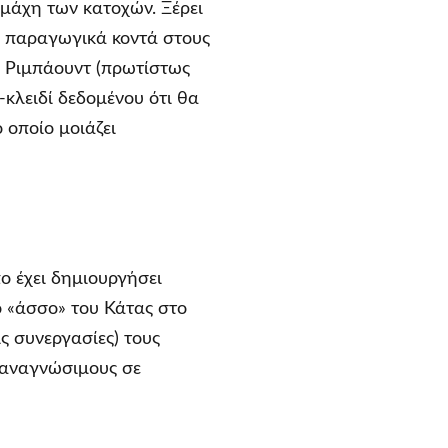
 μάχη των κατοχών. Ξέρει
ι παραγωγικά κοντά στους
. Ριμπάουντ (πρωτίστως
-κλειδί δεδομένου ότι θα
 οποίο μοιάζει
 έχει δημιουργήσει
 «άσσο» του Κάτας στο
ς συνεργασίες) τους
 αναγνώσιμους σε