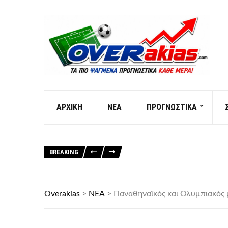
AΡXIKH
ΝΕΑ
ΠΡΟΓΝΩΣΤΙΚΑ
BREAKING
Overakias
>
ΝΕΑ
>
Παναθηναϊκός και Ολυμπιακός 