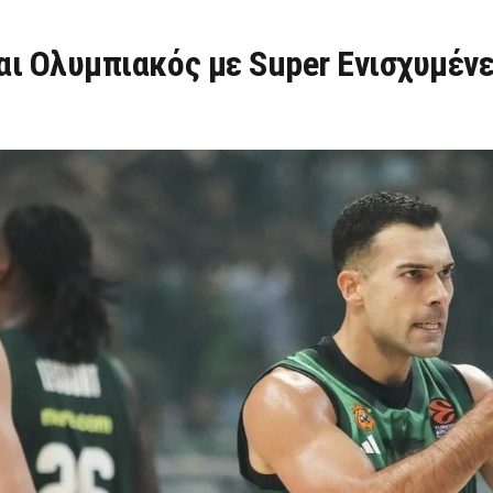
ι Ολυμπιακός με Super Ενισχυμένε