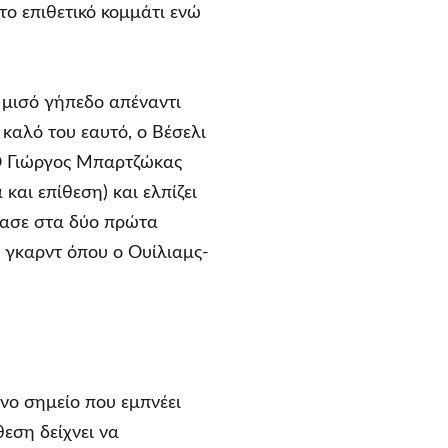
το επιθετικό κομμάτι ενώ
 μισό γήπεδο απέναντι
καλό του εαυτό, ο Βέσελι
 Ο Γιώργος Μπαρτζώκας
και επίθεση) και ελπίζει
έασε στα δύο πρώτα
 γκαρντ όπου ο Ουίλιαμς-
όνο σημείο που εμπνέει
εση δείχνει να