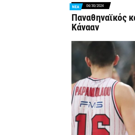
04/30/2024
ΝΕΑ
Παναθηναϊκός κα
Κάνααν