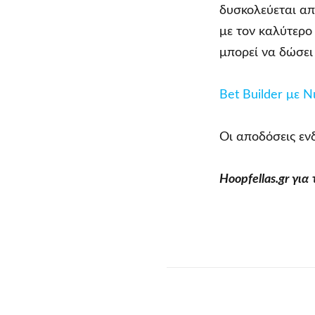
δυσκολεύεται απ
με τον καλύτερο
μπορεί να δώσει 
Bet Builder με 
Οι αποδόσεις εν
Hoopfellas.gr για