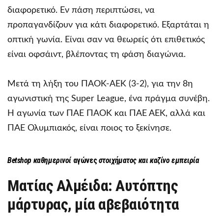
διαφορετικό. Εν πάση περιπτώσει, να
προπαγανδίζουν για κάτι διαφορετικό. Εξαρτάται η
οπτική γωνία. Είναι σαν να θεωρείς ότι επιθετικός
είναι οφσάιντ, βλέποντας τη φάση διαγώνια.
Μετά τη λήξη του ΠΑΟΚ-ΑΕΚ (3-2), για την 8η
αγωνιστική της Super League, ένα πράγμα συνέβη.
Η αγωνία των ΠΑΕ ΠΑΟΚ και ΠΑΕ ΑΕΚ, αλλά και
ΠΑΕ Ολυμπιακός, είναι ποιος το ξεκίνησε.
Betshop
καθημερινοί
αγώνες
στοιχήματος και καζίνο εμπειρία
Ματίας Αλμέιδα: Αυτόπτης
μάρτυρας, μία αβεβαιότητα