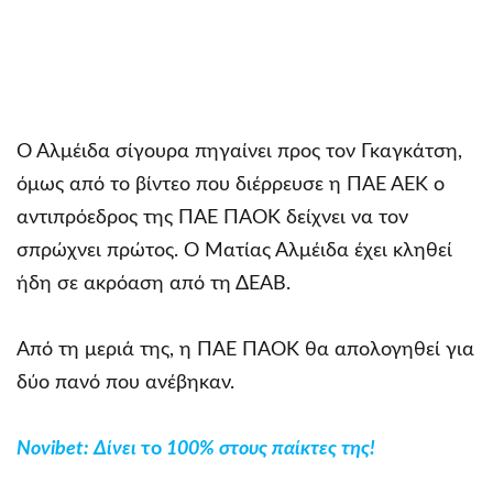
Ο Αλμέιδα σίγουρα πηγαίνει προς τον Γκαγκάτση,
όμως από το βίντεο που διέρρευσε η ΠΑΕ ΑΕΚ ο
αντιπρόεδρος της ΠΑΕ ΠΑΟΚ δείχνει να τον
σπρώχνει πρώτος. Ο Ματίας Αλμέιδα έχει κληθεί
ήδη σε ακρόαση από τη ΔΕΑΒ.
Από τη μεριά της, η ΠΑΕ ΠΑΟΚ θα απολογηθεί για
δύο πανό που ανέβηκαν.
Novibet
: Δίνει
το
100% στους παίκτες της!