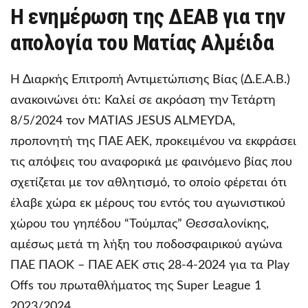
Η ενημέρωση της ΔΕΑΒ για την
απολογία του Ματίας Αλμέιδα
Η Διαρκής Επιτροπή Αντιμετώπισης Βίας (Δ.Ε.Α.Β.)
ανακοινώνει ότι: Καλεί σε ακρόαση την Τετάρτη
8/5/2024 τον MATIAS JESUS ALMEYDA,
προπονητή της ΠΑΕ ΑΕΚ, προκειμένου να εκφράσει
τις απόψεις του αναφορικά με φαινόμενο βίας που
σχετίζεται με τον αθλητισμό, το οποίο φέρεται ότι
έλαβε χώρα εκ μέρους του εντός του αγωνιστικού
χώρου του γηπέδου “Τούμπας” Θεσσαλονίκης,
αμέσως μετά τη λήξη του ποδοσφαιρικού αγώνα
ΠΑΕ ΠΑΟΚ – ΠΑΕ ΑΕΚ στις 28-4-2024 για τα Play
Offs του πρωταθλήματος της Super League 1
2023/2024.