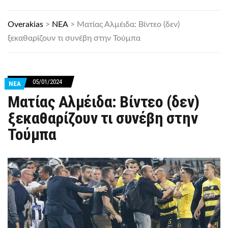
Overakias
>
ΝΕΑ
>
Ματίας Αλμέιδα: Βίντεο (δεν)
ξεκαθαρίζουν τι συνέβη στην Τούμπα
05/01/2024
ΝΕΑ
Ματίας Αλμέιδα: Βίντεο (δεν)
ξεκαθαρίζουν τι συνέβη στην
Τούμπα