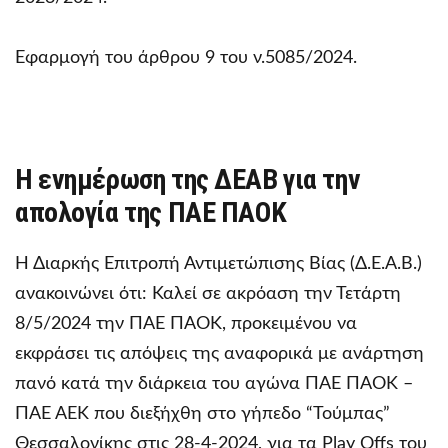
Εφαρμογή του άρθρου 9 του ν.5085/2024.
Η ενημέρωση της ΔΕΑΒ για την
απολογία της ΠΑΕ ΠΑΟΚ
Η Διαρκής Επιτροπή Αντιμετώπισης Βίας (Δ.Ε.Α.Β.)
ανακοινώνει ότι: Καλεί σε ακρόαση την Τετάρτη
8/5/2024 την ΠΑΕ ΠΑΟΚ, προκειμένου να
εκφράσει τις απόψεις της αναφορικά με ανάρτηση
πανό κατά την διάρκεια του αγώνα ΠΑΕ ΠΑΟΚ –
ΠΑΕ ΑΕΚ που διεξήχθη στο γήπεδο “Τούμπας”
Θεσσαλονίκης στις 28-4-2024, για τα Play Offs του