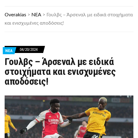
Overakias
>
ΝΕΑ
>
Γουλβς – Άρσεναλ με ειδικά στοιχήματα
και ενισχυμένες αποδόσεις!
04/20/2024
ΝΕΑ
Γουλβς – Άρσεναλ με ειδικά
στοιχήματα και ενισχυμένες
αποδόσεις!