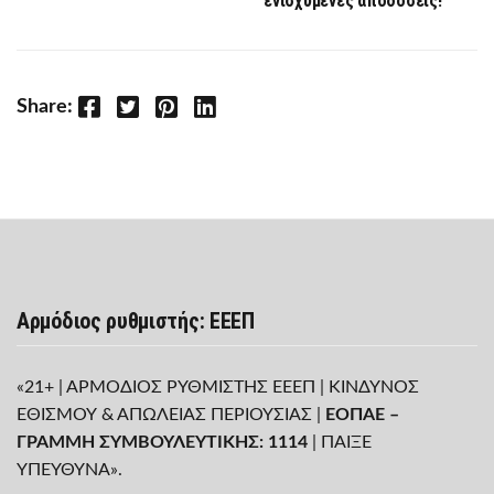
ενισχυμένες αποδόσεις!
Facebook
Twitter
Pinterest
LinkedIn
Share:
Αρμόδιος ρυθμιστής: ΕΕΕΠ
«21+ | ΑΡΜΟΔΙΟΣ ΡΥΘΜΙΣΤΗΣ ΕΕΕΠ | ΚΙΝΔΥΝΟΣ
ΕΘΙΣΜΟΥ & ΑΠΩΛΕΙΑΣ ΠΕΡΙΟΥΣΙΑΣ |
ΕΟΠΑΕ –
ΓΡΑΜΜΗ ΣΥΜΒΟΥΛΕΥΤΙΚΗΣ: 1114
| ΠΑΙΞΕ
ΥΠΕΥΘΥΝΑ».