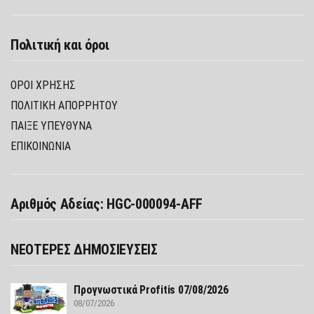
Πολιτική και όροι
ΌΡΟΙ ΧΡΉΣΗΣ
ΠΟΛΙΤΙΚΉ ΑΠΟΡΡΉΤΟΥ
ΠΑΊΞΕ ΥΠΕΎΘΥΝΑ
ΕΠΙΚΟΙΝΩΝΙΑ
Αριθμός Αδείας: HGC-000094-AFF
ΝΕΟΤΕΡΕΣ ΔΗΜΟΣΙΕΥΣΕΙΣ
Προγνωστικά Profitis 07/08/2026
08/07/2026