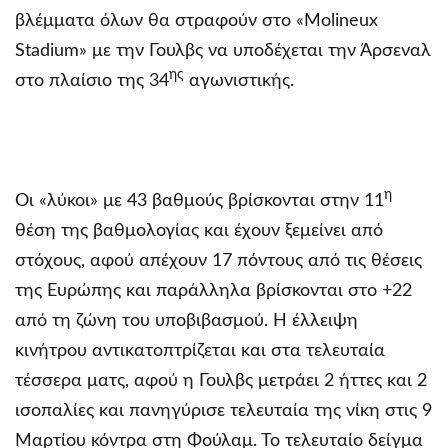
βλέμματα όλων θα στραφούν στο «Molineux
Stadium» με την Γουλβς να υποδέχεται την Άρσεναλ
ης
στο πλαίσιο της 34
αγωνιστικής.
η
Οι «λύκοι» με 43 βαθμούς βρίσκονται στην 11
θέση της βαθμολογίας και έχουν ξεμείνει από
στόχους, αφού απέχουν 17 πόντους από τις θέσεις
της Ευρώπης και παράλληλα βρίσκονται στο +22
από τη ζώνη του υποβιβασμού. Η έλλειψη
κινήτρου αντικατοπτρίζεται και στα τελευταία
τέσσερα ματς, αφού η Γουλβς μετράει 2 ήττες και 2
ισοπαλίες και πανηγύρισε τελευταία της νίκη στις 9
Μαρτίου κόντρα στη Φούλαμ. Το τελευταίο δείγμα