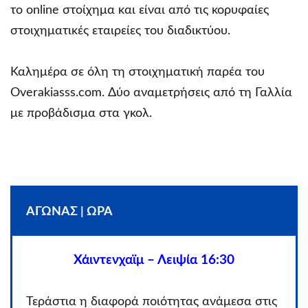
το online στοίχημα και είναι από τις κορυφαίες
στοιχηματικές εταιρείες του διαδικτύου.
Καλημέρα σε όλη τη στοιχηματική παρέα του
Οverakiasss.com. Δύο αναμετρήσεις από τη Γαλλία
με προβάδισμα στα γκολ.
ΑΓΩΝΑΣ | ΩΡΑ
Χάιντενχαϊμ – Λειψία 16:30
Τεράστια η διαφορά ποιότητας ανάμεσα στις