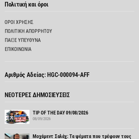
Πολιτική και όροι
ΌΡΟΙ ΧΡΉΣΗΣ
ΠΟΛΙΤΙΚΉ ΑΠΟΡΡΉΤΟΥ
ΠΑΊΞΕ ΥΠΕΎΘΥΝΑ
ΕΠΙΚΟΙΝΩΝΙΑ
Αριθμός Αδείας: HGC-000094-AFF
ΝΕΟΤΕΡΕΣ ΔΗΜΟΣΙΕΥΣΕΙΣ
TIP OF THE DAY 09/08/2026
08/09/2026
Μοχάμεντ Σαλάχ: Τα ψέματα που τρέφουν τους