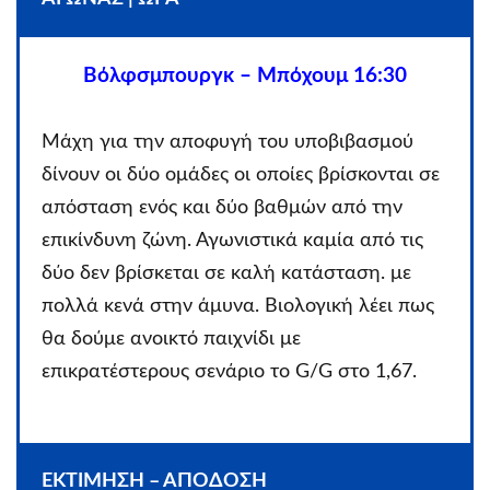
Βόλφσμπουργκ – Μπόχουμ 16:30
Μάχη για την αποφυγή του υποβιβασμού
δίνουν οι δύο ομάδες οι οποίες βρίσκονται σε
απόσταση ενός και δύο βαθμών από την
επικίνδυνη ζώνη. Αγωνιστικά καμία από τις
δύο δεν βρίσκεται σε καλή κατάσταση. με
πολλά κενά στην άμυνα. Βιολογική λέει πως
θα δούμε ανοικτό παιχνίδι με
επικρατέστερους σενάριο το G/G στο 1,67.
ΕΚΤΙΜΗΣΗ – ΑΠΟΔΟΣΗ