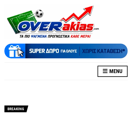
MENU
BREAKING