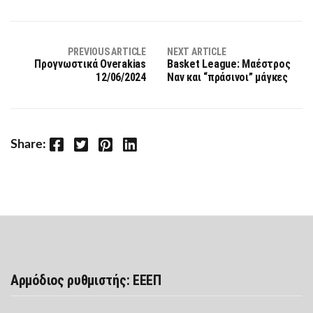
PREVIOUS ARTICLE
NEXT ARTICLE
Προγνωστικά Overakias
Basket League: Μαέστρος
12/06/2024
Ναν και “πράσινοι” μάγκες
Facebook
Twitter
Pinterest
LinkedIn
Share:
Αρμόδιος ρυθμιστής: ΕΕΕΠ