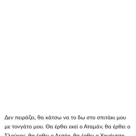
Δεν πειράζει, θα κάτσω να το δω στο σπιτάκι μου
με τονγάτο μου. Θα έρθει εκεί ο Αταμάν, θα έρθει ο
Σλούκας, θα έρθει ο Λεσόρ, θα έρθει ο Χουάντσο,