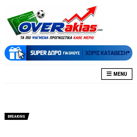
MENU
BREAKING