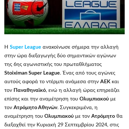
Η
Super League
ανακοίνωσε σήμερα την αλλαγή
στην ώρα διεξαγωγής δύο σημαντικών αγώνων
της 6ης αγωνιστικής του πρωταθλήματος
Stoiximan Super League
. Ένας από τους αγώνες
αυτούς αφορά το ντέρμπι ανάμεσα στην
ΑΕΚ
και
τον
Παναθηναϊκό
, ενώ η αλλαγή ώρας επηρεάζει
επίσης και την αναμέτρηση του
Ολυμπιακού
με
τον
Ατρόμητο Αθηνών
. Συγκεκριμένα, η
αναμέτρηση του
Ολυμπιακού
με τον
Ατρόμητο
θα
διεξαχθεί την Κυριακή 29 Σεπτεμβρίου 2024, στις