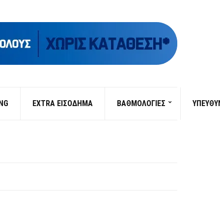
ING
EXTRA ΕΙΣΟΔΗΜΑ
ΒΑΘΜΟΛΟΓΙΕΣ
ΥΠΕΎΘΥ