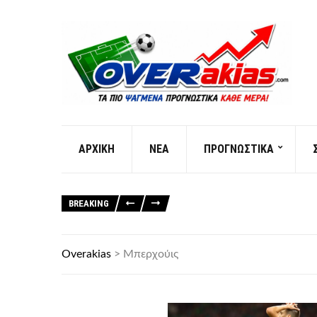
AΡXIKH
ΝΕΑ
ΠΡΟΓΝΩΣΤΙΚΑ
BREAKING
Overakias
>
Μπερχούις