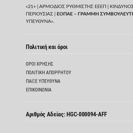
«21+ | ΑΡΜΟΔΙΟΣ ΡΥΘΜΙΣΤΗΣ ΕΕΕΠ | ΚΙΝΔΥΝΟ
ΠΕΡΙΟΥΣΙΑΣ |
ΕΟΠΑΕ – ΓΡΑΜΜΗ ΣΥΜΒΟΥΛΕΥΤΙ
ΥΠΕΥΘΥΝΑ».
Πολιτική και όροι
ΌΡΟΙ ΧΡΉΣΗΣ
ΠΟΛΙΤΙΚΉ ΑΠΟΡΡΉΤΟΥ
ΠΑΊΞΕ ΥΠΕΎΘΥΝΑ
ΕΠΙΚΟΙΝΩΝΙΑ
Αριθμός Αδείας: HGC-000094-AFF