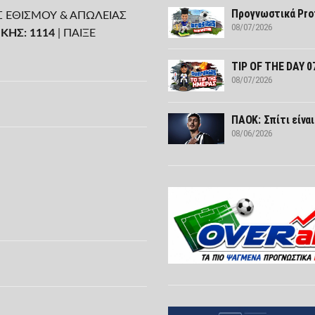
Προγνωστικά Prof
Σ ΕΘΙΣΜΟΥ & ΑΠΩΛΕΙΑΣ
08/07/2026
ΚΗΣ: 1114
| ΠΑΙΞΕ
TIP OF THE DAY 0
08/07/2026
ΠΑΟΚ: Σπίτι είναι
08/06/2026