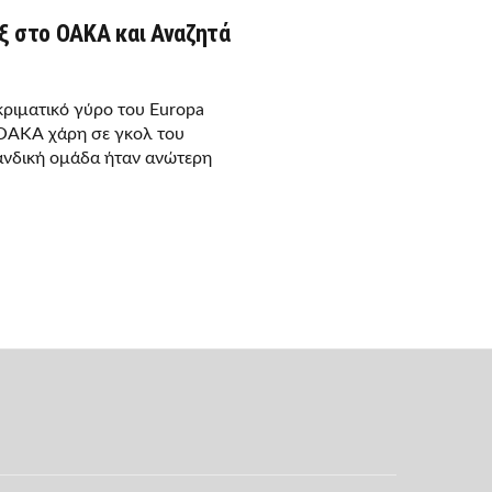
αξ στο ΟΑΚΑ και Αναζητά
κριματικό γύρο του Europa
 ΟΑΚΑ χάρη σε γκολ του
ανδική ομάδα ήταν ανώτερη
Σ