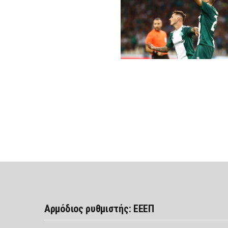
Αρμόδιος ρυθμιστής: ΕΕΕΠ