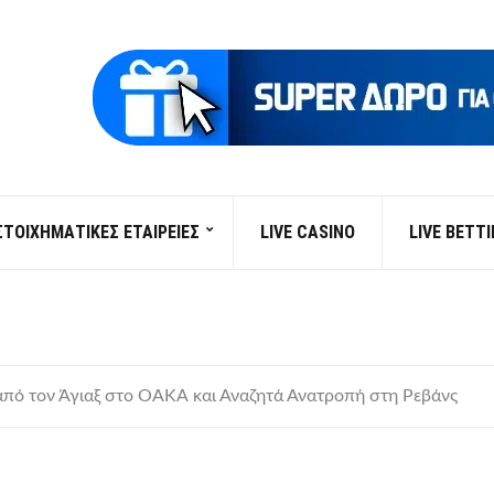
ΣΤΟΙΧΗΜΑΤΙΚΕΣ ΕΤΑΙΡΕΙΕΣ
LIVE CASINO
LIVE BETT
από τον Άγιαξ στο ΟΑΚΑ και Αναζητά Ανατροπή στη Ρεβάνς