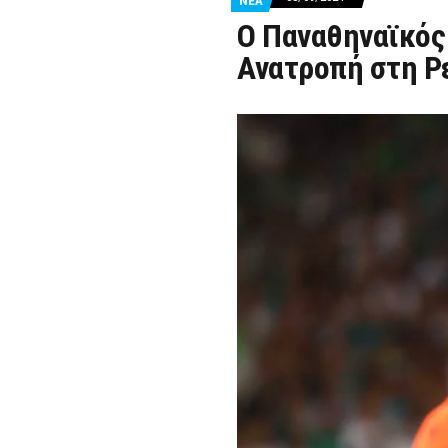
ΝΕΑ
Ο Παναθηναϊκός 
Ανατροπή στη Ρ