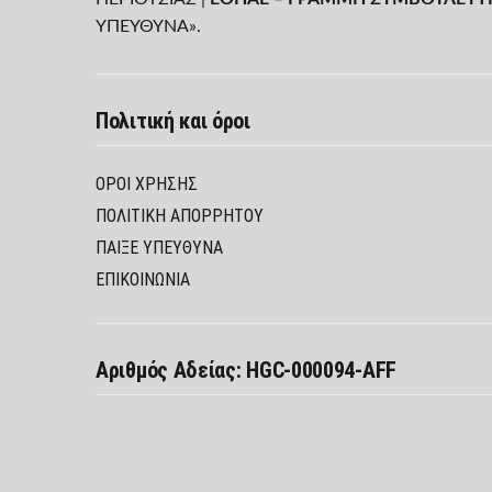
ΥΠΕΥΘΥΝΑ».
Πολιτική και όροι
ΌΡΟΙ ΧΡΉΣΗΣ
ΠΟΛΙΤΙΚΉ ΑΠΟΡΡΉΤΟΥ
ΠΑΊΞΕ ΥΠΕΎΘΥΝΑ
ΕΠΙΚΟΙΝΩΝΙΑ
Αριθμός Αδείας: HGC-000094-AFF