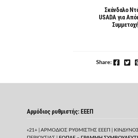
Σκάνδαλο Ντ
USADA για Από
Συμμετοχ
Facebook
Twitter
P
Share:
Αρμόδιος ρυθμιστής: ΕΕΕΠ
«21+ | ΑΡΜΟΔΙΟΣ ΡΥΘΜΙΣΤΗΣ ΕΕΕΠ | ΚΙΝΔΥΝΟ
ΠΕΡΙΟΥΣΙΑΣ |
ΕΟΠΑΕ – ΓΡΑΜΜΗ ΣΥΜΒΟΥΛΕΥΤΙ