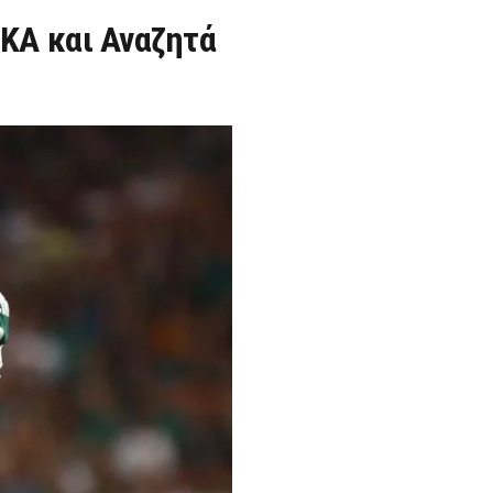
ΑΚΑ και Αναζητά