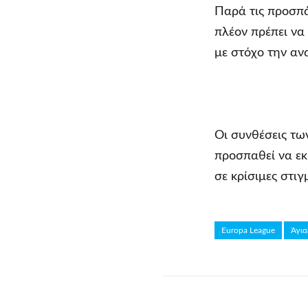
Παρά τις προσπά
πλέον πρέπει να
με στόχο την αν
Οι συνθέσεις τω
προσπαθεί να εκμ
σε κρίσιμες στι
Europa League
Άγια