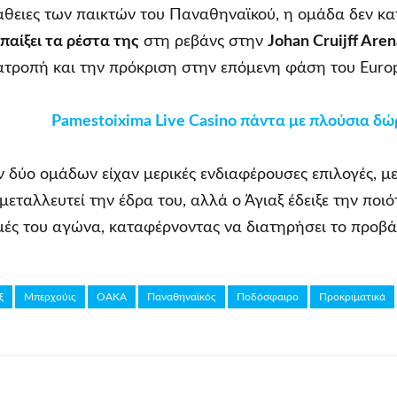
θειες των παικτών του Παναθηναϊκού, η ομάδα δεν κα
παίξει τα ρέστα της
στη ρεβάνς στην
Johan Cruijff Aren
ατροπή και την πρόκριση στην επόμενη φάση του Europ
Pamestoixima Live Casino πάντα με πλούσια δώ
ν δύο ομάδων είχαν μερικές ενδιαφέρουσες επιλογές, μ
εταλλευτεί την έδρα του, αλλά ο Άγιαξ έδειξε την ποιό
γμές του αγώνα, καταφέρνοντας να διατηρήσει το προβά
ξ
Μπερχούις
ΟΑΚΑ
Παναθηναϊκός
Ποδόσφαιρο
Προκριματικά