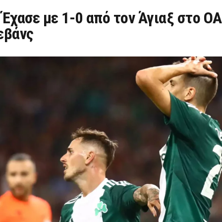
Έχασε με 1-0 από τον Άγιαξ στο Ο
εβάνς