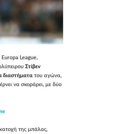
 Europa League,
πολύπειρου
Στίβεν
α διαστήματα
του αγώνα,
ρνει να σκοράρει, με δύο
ne
 κατοχή της μπάλας,