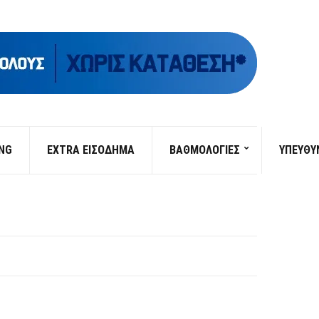
ING
EXTRA ΕΙΣΟΔΗΜΑ
ΒΑΘΜΟΛΟΓΙΕΣ
ΥΠΕΎΘΥ