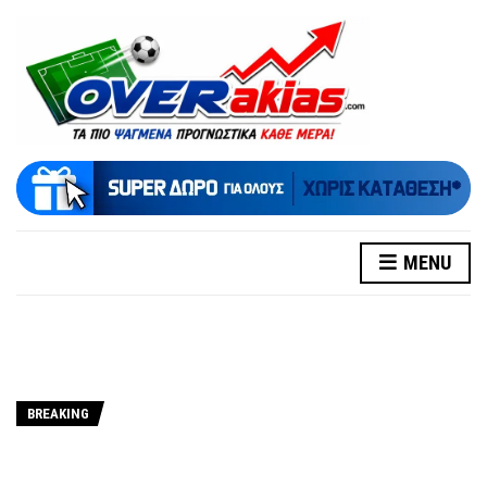
MENU
BREAKING