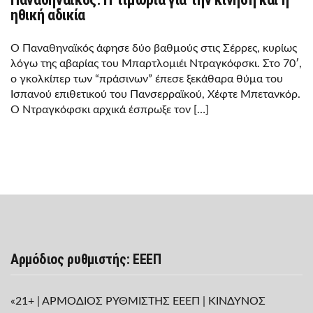
ηθική αδικία
Ο Παναθηναϊκός άφησε δύο βαθμούς στις Σέρρες, κυρίως
λόγω της αβαρίας του Μπαρτλομιέι Ντραγκόφσκι. Στο 70′,
ο γκολκίπερ των “πράσινων” έπεσε ξεκάθαρα θύμα του
Ισπανού επιθετικού του Πανσερραϊκού, Χέφτε Μπετανκόρ.
Ο Ντραγκόφσκι αρχικά έσπρωξε τον […]
Αρμόδιος ρυθμιστής: ΕΕΕΠ
«21+ | ΑΡΜΟΔΙΟΣ ΡΥΘΜΙΣΤΗΣ ΕΕΕΠ | ΚΙΝΔΥΝΟΣ