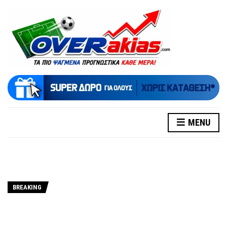
MENU
BREAKING