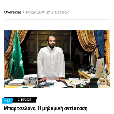
Overakias
>
Μοχάμεντ μπιν Σαλμάν
12/15/2025
ΝΕΑ
Μπαρτσελόνα: Η μηδαμινή αντίσταση