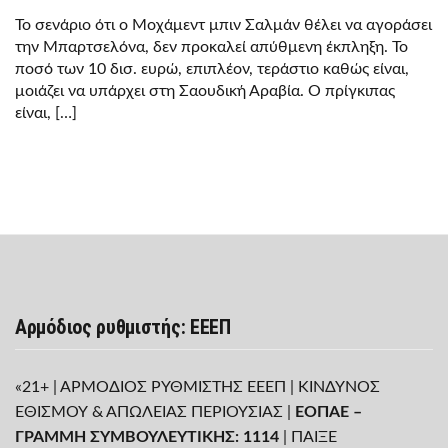
Το σενάριο ότι ο Μοχάμεντ μπιν Σαλμάν θέλει να αγοράσει
την Μπαρτσελόνα, δεν προκαλεί απύθμενη έκπληξη. Το
ποσό των 10 δισ. ευρώ, επιπλέον, τεράστιο καθώς είναι,
μοιάζει να υπάρχει στη Σαουδική Αραβία. Ο πρίγκιπας
είναι, […]
Αρμόδιος ρυθμιστής: ΕΕΕΠ
«21+ | ΑΡΜΟΔΙΟΣ ΡΥΘΜΙΣΤΗΣ ΕΕΕΠ | ΚΙΝΔΥΝΟΣ
ΕΘΙΣΜΟΥ & ΑΠΩΛΕΙΑΣ ΠΕΡΙΟΥΣΙΑΣ |
ΕΟΠΑΕ –
ΓΡΑΜΜΗ ΣΥΜΒΟΥΛΕΥΤΙΚΗΣ: 1114
| ΠΑΙΞΕ