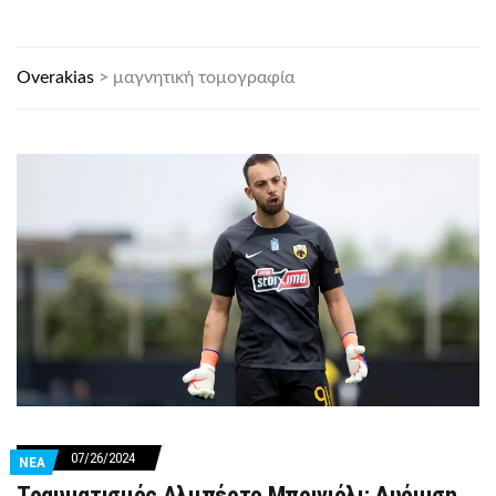
Overakias
>
μαγνητική τομογραφία
07/26/2024
ΝΕΑ
Τραυματισμός Αλμπέρτο Μπρινιόλι: Δυόμιση