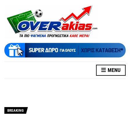
MENU
BREAKING