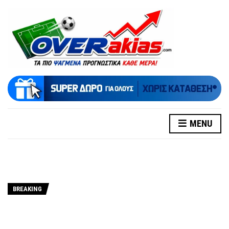
MENU
BREAKING