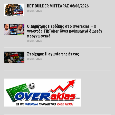
BET BUILDER ΜΗΤΣΑΡΑΣ 06/08/2026
08/06/2026
Ο Δημήτρης Περδίκης στο Overakias – Ο
γνωστός TikToker δίνει καθημερινά δωρεάν
προγνωστικά
08/06/2026
Στοίχημα: Η αγωνία της ήττας
08/06/2026