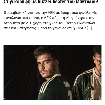
Στην κορυφή με buzzer beater του Μάνταλου!
Θριαμβευτική νίκη για την ΑΕΚ με δραματικό φινάλε Με
συγκλονιστικό τρόπο, η ΑΕΚ πήρε τη νίκη κόντρα στον
Ατρόμητο με 2-1, χάρη στο γκολ του Πέτρου Μάνταλου
στις καθυστερήσεις. Παρά το γεγονός ότι η OPAP […]