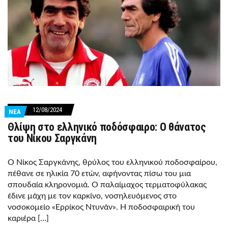
12/08/2024
ΝΕΑ
Θλίψη στο ελληνικό ποδόσφαιρο: Ο θάνατος
του Νίκου Σαργκάνη
Ο Νίκος Σαργκάνης, θρύλος του ελληνικού ποδοσφαίρου,
πέθανε σε ηλικία 70 ετών, αφήνοντας πίσω του μια
σπουδαία κληρονομιά. Ο παλαίμαχος τερματοφύλακας
έδινε μάχη με τον καρκίνο, νοσηλευόμενος στο
νοσοκομείο «Ερρίκος Ντυνάν». Η ποδοσφαιρική του
καριέρα […]