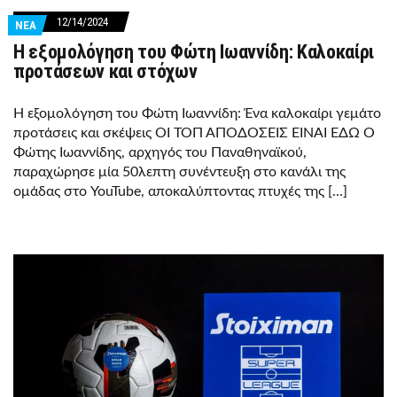
12/14/2024
ΝΕΑ
Η εξομολόγηση του Φώτη Ιωαννίδη: Καλοκαίρι
προτάσεων και στόχων
Η εξομολόγηση του Φώτη Ιωαννίδη: Ένα καλοκαίρι γεμάτο
προτάσεις και σκέψεις ΟΙ ΤΟΠ ΑΠΟΔΟΣΕΙΣ ΕΙΝΑΙ ΕΔΩ Ο
Φώτης Ιωαννίδης, αρχηγός του Παναθηναϊκού,
παραχώρησε μία 50λεπτη συνέντευξη στο κανάλι της
ομάδας στο YouTube, αποκαλύπτοντας πτυχές της […]