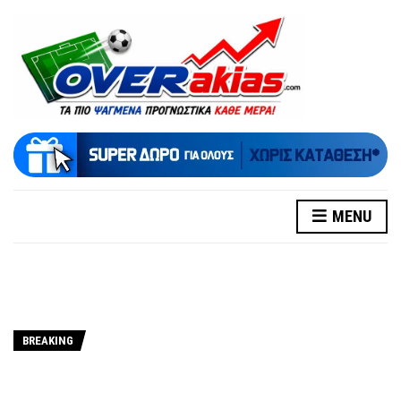
MENU
BREAKING