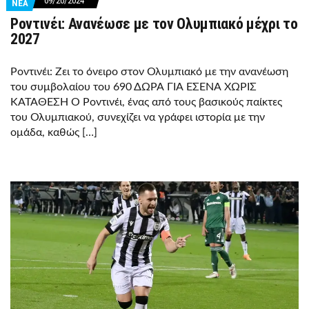
09/20/2024
ΝΕΑ
Ροντινέι: Ανανέωσε με τον Ολυμπιακό μέχρι το
2027
Ροντινέι: Ζει το όνειρο στον Ολυμπιακό με την ανανέωση
του συμβολαίου του 690 ΔΩΡΑ ΓΙΑ ΕΣΕΝΑ ΧΩΡΙΣ
ΚΑΤΑΘΕΣΗ Ο Ροντινέι, ένας από τους βασικούς παίκτες
του Ολυμπιακού, συνεχίζει να γράφει ιστορία με την
ομάδα, καθώς […]