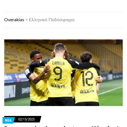
Overakias
>
Ελληνικό Ποδόσφαιρο
02/15/2025
ΝΕΑ