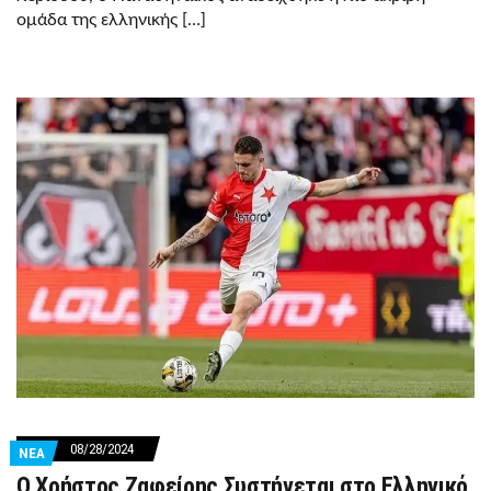
ομάδα της ελληνικής […]
08/28/2024
ΝΕΑ
Ο Χρήστος Ζαφείρης Συστήνεται στο Ελληνικό