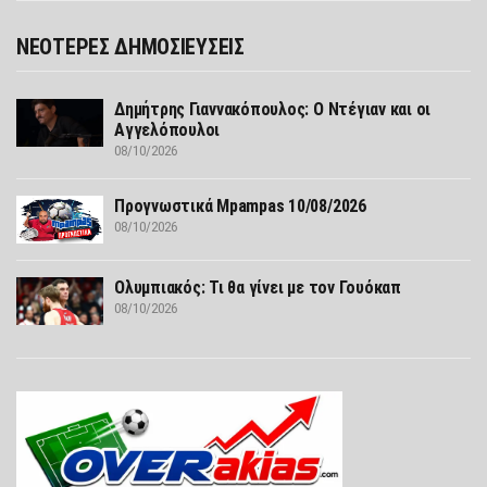
ΝΕΟΤΕΡΕΣ ΔΗΜΟΣΙΕΥΣΕΙΣ
Δημήτρης Γιαννακόπουλος: Ο Ντέγιαν και οι
Αγγελόπουλοι
08/10/2026
Προγνωστικά Mpampas 10/08/2026
08/10/2026
Ολυμπιακός: Τι θα γίνει με τον Γουόκαπ
08/10/2026