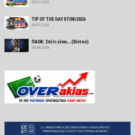
08/07/2026
TIP OF THE DAY 07/08/2026
08/07/2026
ΠΑΟΚ: Σπίτι είναι… (Βίντεο)
08/06/2026