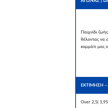
ΑΓΩΝΑΣ | Ω
Παιχνίδι ζωής
θέλοντας να α
κομμάτι μας ο
ΕΚΤΙΜΗΣΗ 
Over 2,5
| 1,95