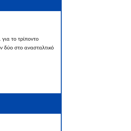
 για το τρίποντο
ων δύο στο ανασταλτικό