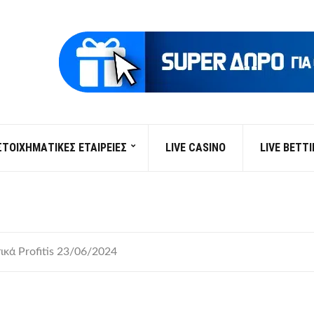
ΣΤΟΙΧΗΜΑΤΙΚΕΣ ΕΤΑΙΡΕΙΕΣ
LIVE CASINO
LIVE BETT
κά Profitis 23/06/2024