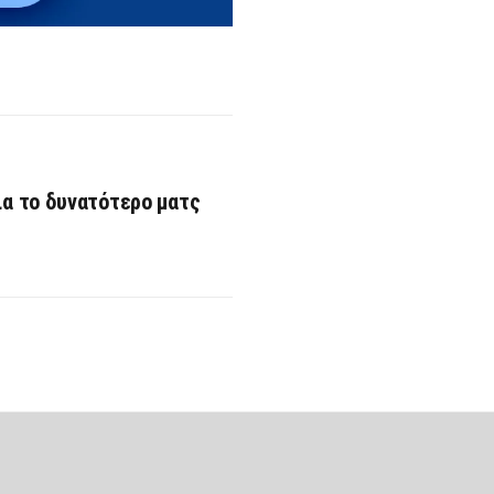
για το δυνατότερο ματς