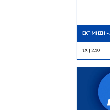
ΕΚΤΙΜΗΣΗ 
1Χ
| 2,10