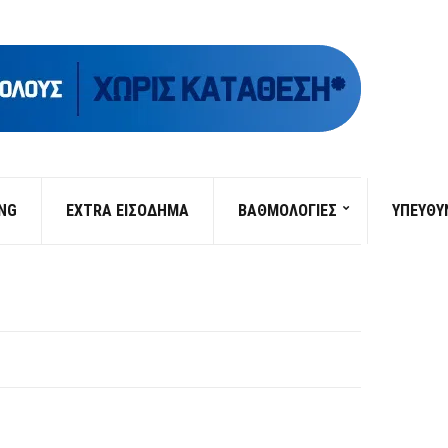
ING
EXTRA ΕΙΣΟΔΗΜΑ
ΒΑΘΜΟΛΟΓΙΕΣ
ΥΠΕΎΘΥ