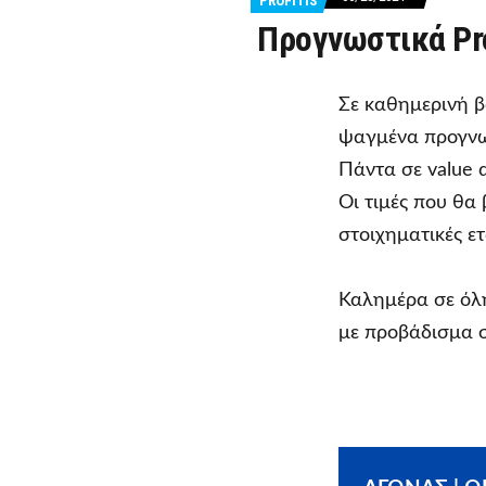
PROFITIS
Προγνωστικά Pro
Σε καθημερινή β
ψαγμένα προγνω
Πάντα σε value α
Οι τιμές που θα 
στοιχηματικές ετ
Καλημέρα σε όλη
με προβάδισμα σ