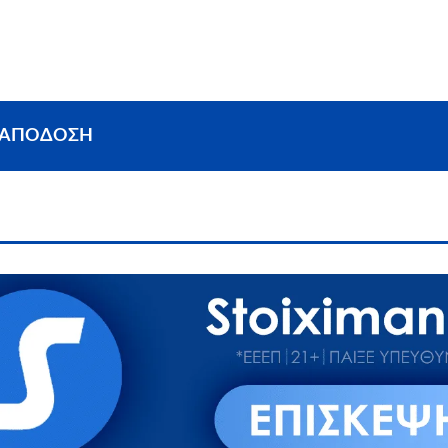
– ΑΠΟΔΟΣΗ