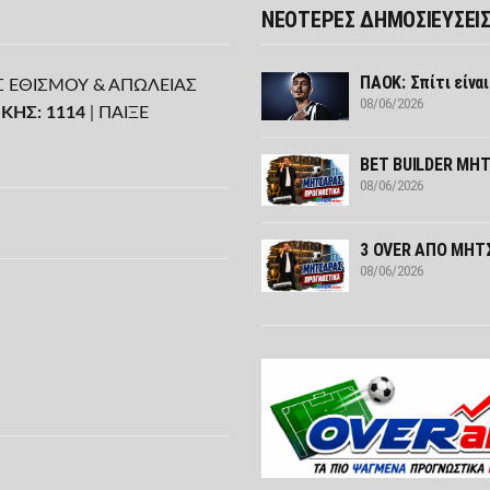
ΝΕΟΤΕΡΕΣ ΔΗΜΟΣΙΕΥΣΕΙ
ΠΑΟΚ: Σπίτι είναι
Σ ΕΘΙΣΜΟΥ & ΑΠΩΛΕΙΑΣ
08/06/2026
ΚΗΣ: 1114
| ΠΑΙΞΕ
ΒΕΤ BUILDER ΜΗΤ
08/06/2026
3 OVER ΑΠΟ ΜΗΤΣ
08/06/2026