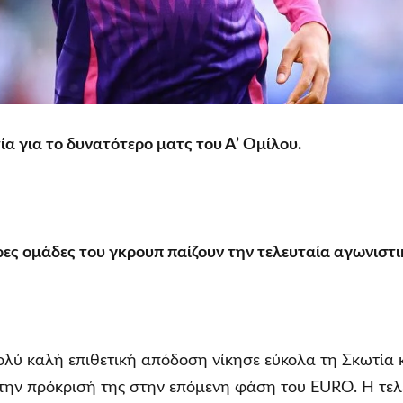
ία για το δυνατότερο ματς του Α’ Ομίλου.
ρες ομάδες του γκρουπ παίζουν την τελευταία αγωνιστι
ολύ καλή επιθετική απόδοση νίκησε εύκολα τη Σκωτία 
την πρόκρισή της στην επόμενη φάση του EURO. Η τελ