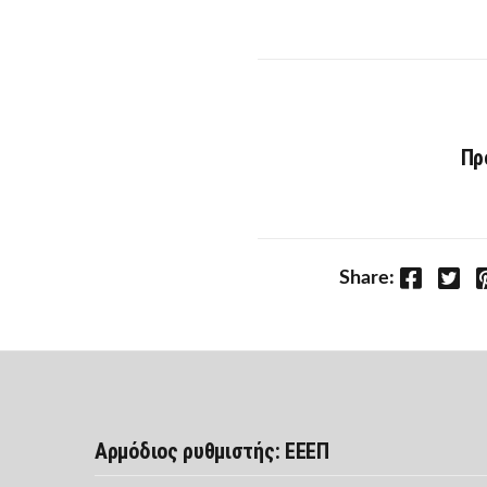
Πρ
Facebook
Twitter
P
Share:
Αρμόδιος ρυθμιστής: ΕΕΕΠ