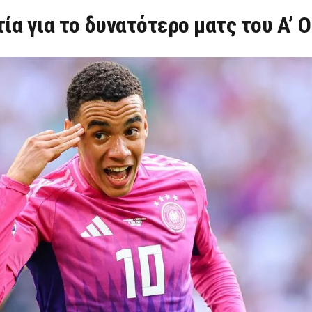
τία για το δυνατότερο ματς του Α’ 