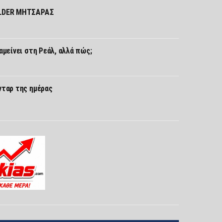
ILDER ΜΗΤΣΑΡΑΣ
αμείνει στη Ρεάλ, αλλά πώς;
νταρ της ημέρας