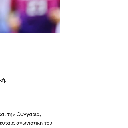
κή.
και την Ουγγαρία,
ευταία αγωνιστική του