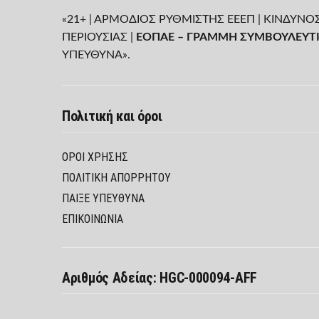
«21+ | ΑΡΜΟΔΙΟΣ ΡΥΘΜΙΣΤΗΣ ΕΕΕΠ | ΚΙΝΔΥΝΟ
ΠΕΡΙΟΥΣΙΑΣ |
ΕΟΠΑΕ – ΓΡΑΜΜΗ ΣΥΜΒΟΥΛΕΥΤΙ
ΥΠΕΥΘΥΝΑ».
Πολιτική και όροι
ΌΡΟΙ ΧΡΉΣΗΣ
ΠΟΛΙΤΙΚΉ ΑΠΟΡΡΉΤΟΥ
ΠΑΊΞΕ ΥΠΕΎΘΥΝΑ
ΕΠΙΚΟΙΝΩΝΙΑ
Αριθμός Αδείας: HGC-000094-AFF