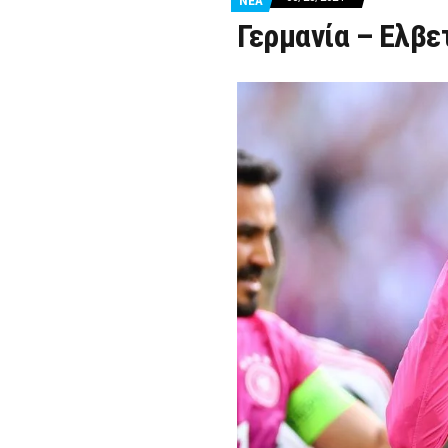
ΝΕΑ
Γερμανία – Ελβε