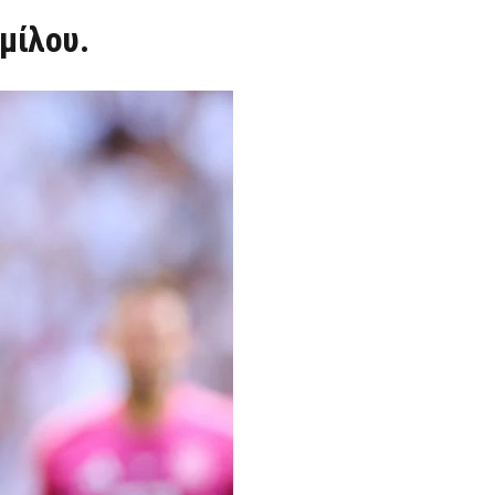
Ομίλου.