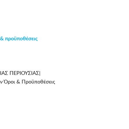
 & προϋποθέσεις
ΙΑΣ ΠΕΡΙΟΥΣΙΑΣ|
́ροι & Προϋποθέσεις