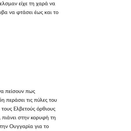
κελσμαν είχε τη χαρά να
υβα να φτάσει έως και το
 να πείσουν πως
δη περάσει τις πύλες του
 τους Ελβετούς όρθιους
, πιάνει στην κορυφή τη
στην Ουγγαρία για το