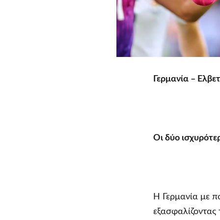
Γερμανία – Ελβετ
Οι δύο ισχυρότε
H Γερμανία με π
εξασφαλίζοντας 