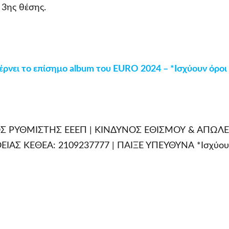
3ης θέσης.
ρνει το επίσημο
album
του
EURO
2024 – *Ισχύουν όροι
ΙΟΣ ΡΥΘΜΙΣΤΗΣ ΕΕΕΠ | ΚΙΝΔΥΝΟΣ ΕΘΙΣΜΟΥ & ΑΠΩΛΕ
Σ ΚΕΘΕΑ: 2109237777 | ΠΑΙΞΕ ΥΠΕΥΘΥΝΑ *Ισχύουν Ο