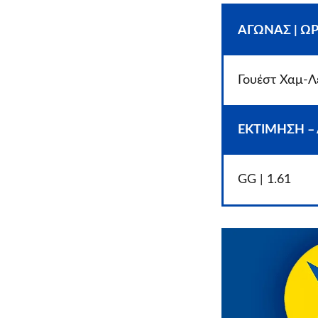
ΑΓΩΝΑΣ | Ω
Γουέστ Χαμ-Λε
ΕΚΤΙΜΗΣΗ 
GG | 1.61