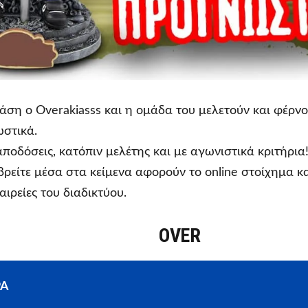
άση o Overakiasss και η ομάδα του μελετούν και φέρνο
στικά.
ποδόσεις, κατόπιν μελέτης και με αγωνιστικά κριτήρια
βρείτε μέσα στα κείμενα αφορούν το online στοίχημα κα
αιρείες του διαδικτύου.
OVER
ΡΑ