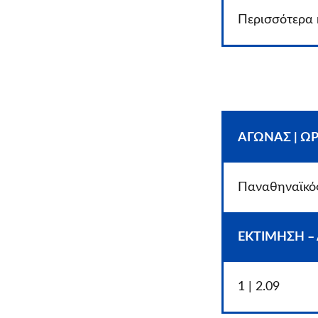
Περισσότερα 
ΑΓΩΝΑΣ | Ω
Παναθηναϊκός
ΕΚΤΙΜΗΣΗ 
1 | 2.09