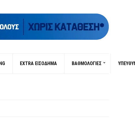
ING
EXTRA ΕΙΣΟΔΗΜΑ
ΒΑΘΜΟΛΟΓΙΕΣ
ΥΠΕΎΘΥ