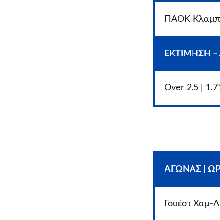
ΠΑΟΚ-Κλαμπ 
ΕΚΤΙΜΗΣΗ 
Over 2.5 | 1.7
ΑΓΩΝΑΣ | Ω
Γουέστ Χαμ-Λε