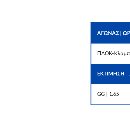
ΑΓΩΝΑΣ | Ω
ΠΑΟΚ-Κλαμπ 
ΕΚΤΙΜΗΣΗ 
GG | 1.65