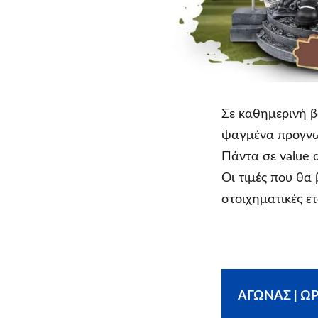
Σε καθημερινή β
ψαγμένα προγνω
Πάντα σε value α
Οι τιμές που θα 
στοιχηματικές ετ
ΑΓΩΝΑΣ | Ω