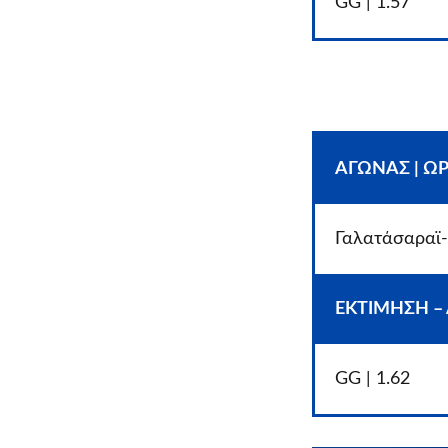
GG | 1.57
ΑΓΩΝΑΣ | Ω
Γαλατάσαραϊ-
ΕΚΤΙΜΗΣΗ 
GG | 1.62