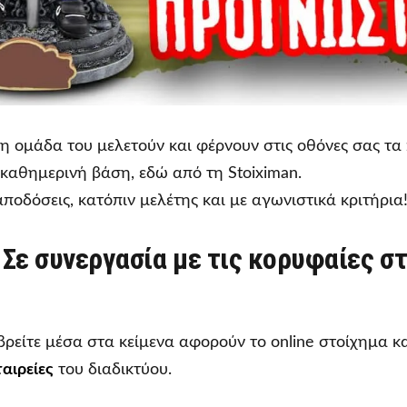
 η ομάδα του μελετούν και φέρνουν στις οθόνες σας τα
καθημερινή βάση, εδώ από τη Stoiximan.
ποδόσεις, κατόπιν μελέτης και με αγωνιστικά κριτήρια
 Σε συνεργασία με τις κορυφαίες σ
βρείτε μέσα στα κείμενα αφορούν το online στοίχημα κα
αιρείες
του διαδικτύου.