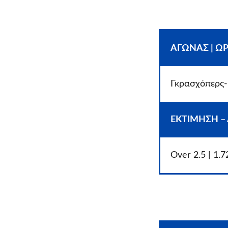
ΑΓΩΝΑΣ | Ω
Γκρασχόπερς-
ΕΚΤΙΜΗΣΗ 
Over 2.5 | 1.7