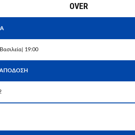
OVER
ΡΑ
Βασιλεία| 19:00
– ΑΠΟΔΟΣΗ
2