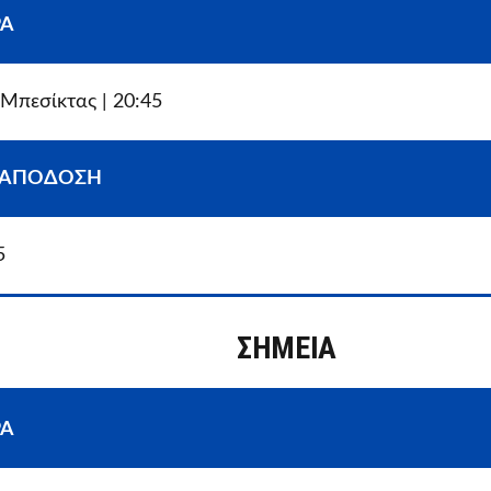
ΡΑ
Μπεσίκτας | 20:45
– ΑΠΟΔΟΣΗ
5
ΣΗΜΕΙΑ
ΡΑ