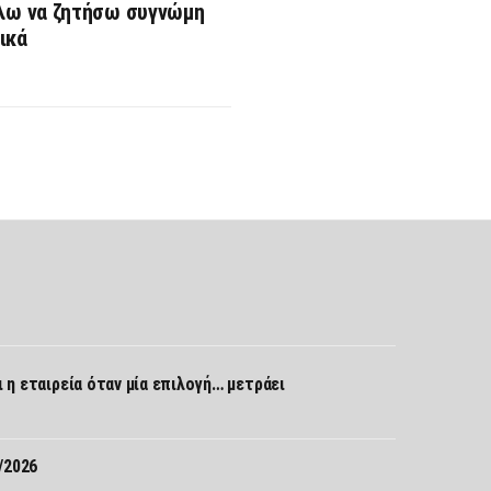
έλω να ζητήσω συγνώμη
ικά
Σ
ι η εταιρεία όταν μία επιλογή… μετράει
/2026