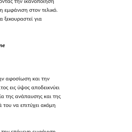
ζοντας την ικανοποίησή
η εμφάνιση στον τελικό.
α ξεκουραστεί για
ne
την αφοσίωση και την
τος εις ύψος αποδεικνύει
ία της ανάπαυσης και της
ά του να επιτύχει ακόμη
ν την επόμενη εμφάνιση