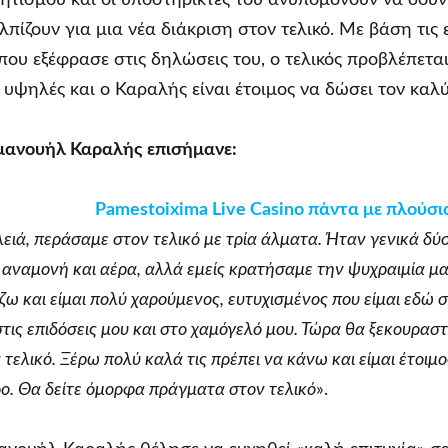
πίζουν για μια νέα διάκριση στον τελικό. Με βάση τις 
ου εξέφρασε στις δηλώσεις του, ο τελικός προβλέπετα
 υψηλές και ο Καραλής είναι έτοιμος να δώσει τον καλ
μμανουήλ Καραλής επισήμανε:
Pamestoixima Live Casino πάντα με πλούσ
λειά, περάσαμε στον τελικό με τρία άλματα. Ήταν γενικά δύ
 αναμονή και αέρα, αλλά εμείς κρατήσαμε την ψυχραιμία μα
ω και είμαι πολύ χαρούμενος, ευτυχισμένος που είμαι εδώ σ
τις επιδόσεις μου και στο χαμόγελό μου. Τώρα θα ξεκουραστ
 τελικό. Ξέρω πολύ καλά τις πρέπει να κάνω και είμαι έτοιμο
ο. Θα δείτε όμορφα πράγματα στον τελικό
».