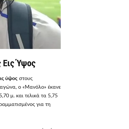
 Εις Ύψος
ις ύψος
στους
ό αγώνα, ο «Μανόλο» έκανε
70 μ. και τελικά τα 5,75
γραμματισμένος για τη