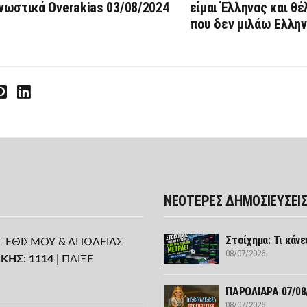
νωστικά Overakias 03/08/2024
είμαι Έλληνας και θ
που δεν μιλάω Ελλην
interest
LinkedIn
ΝΕΟΤΕΡΕΣ ΔΗΜΟΣΙΕΥΣΕΙ
Στοίχημα: Τι κάνε
Σ ΕΘΙΣΜΟΥ & ΑΠΩΛΕΙΑΣ
08/07/2026
ΚΗΣ: 1114
| ΠΑΙΞΕ
ΠΑΡΟΛΙΑΡΑ 07/08
08/07/2026