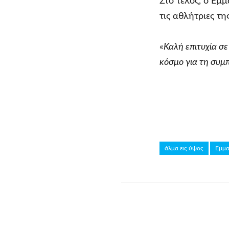
Στο τέλος, ο Εμ
τις αθλήτριες τ
«
Καλή επιτυχία σε
κόσμο για τη συμπ
άλμα εις ύψος
Εμμα