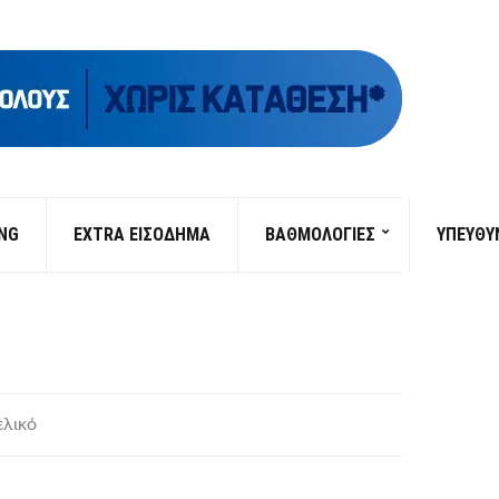
ING
EXTRA ΕΙΣΟΔΗΜΑ
ΒΑΘΜΟΛΟΓΙΕΣ
ΥΠΕΎΘΥ
ελικό