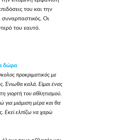
επιδόσεις του και την
ι συναρπαστικός. Οι
ύτερό του εαυτό.
ια δώρα
σκολος προκριματικός με
ς. Ένιωθα καλά. Είμαι ένας
τη γιορτή του αθλητισμού.
ώ για μιάμιση μέρα και θα
ς. Εκεί ελπίζω να χαρώ