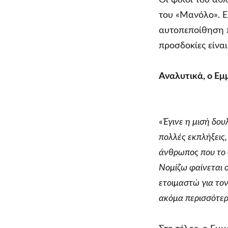
του «Μανόλο». Ελ
αυτοπεποίθηση π
προσδοκίες είναι
Αναλυτικά, ο Ε
«
Έγινε η μισή δου
πολλές εκπλήξεις,
άνθρωπος που το ζ
Νομίζω φαίνεται σ
ετοιμαστώ για τον
ακόμα περισσότερ