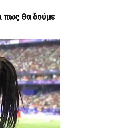
ι πως Θα δούμε