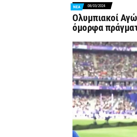
08/03/2024
ΝΕΑ
Ολυμπιακοί Αγώ
όμορφα πράγματ