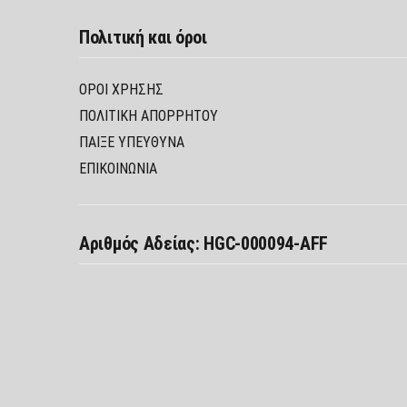
Πολιτική και όροι
ΌΡΟΙ ΧΡΉΣΗΣ
ΠΟΛΙΤΙΚΉ ΑΠΟΡΡΉΤΟΥ
ΠΑΊΞΕ ΥΠΕΎΘΥΝΑ
ΕΠΙΚΟΙΝΩΝΙΑ
Αριθμός Αδείας: HGC-000094-AFF