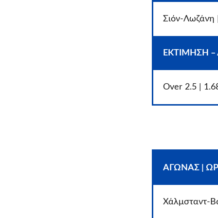
Σιόν-Λωζάνη 
ΕΚΤΙΜΗΣΗ 
Over 2.5 | 1.6
ΑΓΩΝΑΣ | Ω
Χάλμσταντ-Βά