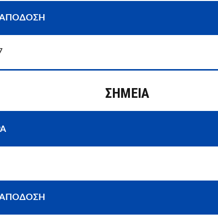
– ΑΠΟΔΟΣΗ
7
ΣΗΜΕΙΑ
ΡΑ
– ΑΠΟΔΟΣΗ