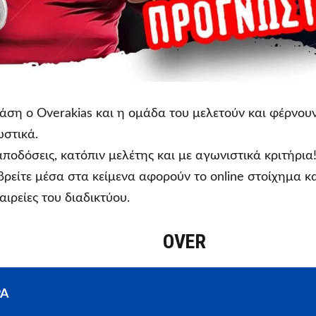
άση o Overakias και η ομάδα του μελετούν και φέρνουν
στικά.
ποδόσεις, κατόπιν μελέτης και με αγωνιστικά κριτήρια
βρείτε μέσα στα κείμενα αφορούν το online στοίχημα κα
αιρείες του διαδικτύου.
OVER
ΡΑ