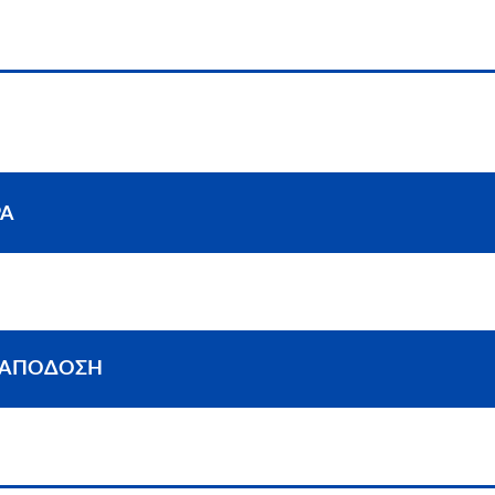
ΡΑ
– ΑΠΟΔΟΣΗ