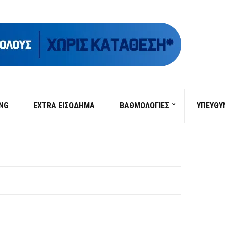
ING
EXTRA ΕΙΣΟΔΗΜΑ
ΒΑΘΜΟΛΟΓΙΕΣ
ΥΠΕΎΘΥ