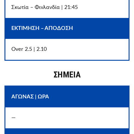
Σκωτία – Φινλανδία | 21:45
ΕΚΤΙΜΗΣΗ – ΑΠΟΔΟΣΗ
Over 2.5 | 2.10
ΣΗΜΕΙΑ
ΑΓΩΝΑΣ | ΩΡΑ
—