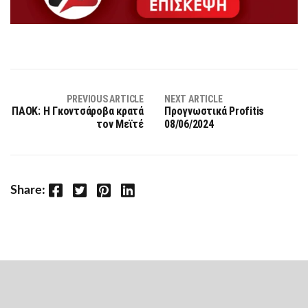
PREVIOUS ARTICLE
NEXT ARTICLE
ΠΑΟΚ: Η Γκοντσάροβα κρατά
Προγνωστικά Profitis
τον Μεϊτέ
08/06/2024
Facebook
Twitter
Pinterest
LinkedIn
Share: