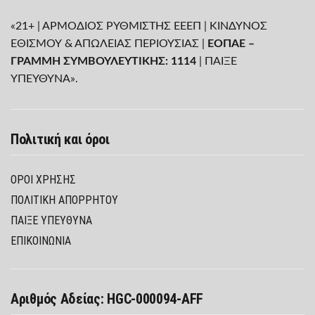
«21+ | ΑΡΜΟΔΙΟΣ ΡΥΘΜΙΣΤΗΣ ΕΕΕΠ | ΚΙΝΔΥΝΟΣ
ΕΘΙΣΜΟΥ & ΑΠΩΛΕΙΑΣ ΠΕΡΙΟΥΣΙΑΣ |
ΕΟΠΑΕ –
ΓΡΑΜΜΗ ΣΥΜΒΟΥΛΕΥΤΙΚΗΣ: 1114
| ΠΑΙΞΕ
ΥΠΕΥΘΥΝΑ».
Πολιτική και όροι
ΌΡΟΙ ΧΡΉΣΗΣ
ΠΟΛΙΤΙΚΉ ΑΠΟΡΡΉΤΟΥ
ΠΑΊΞΕ ΥΠΕΎΘΥΝΑ
ΕΠΙΚΟΙΝΩΝΙΑ
Αριθμός Αδείας: HGC-000094-AFF