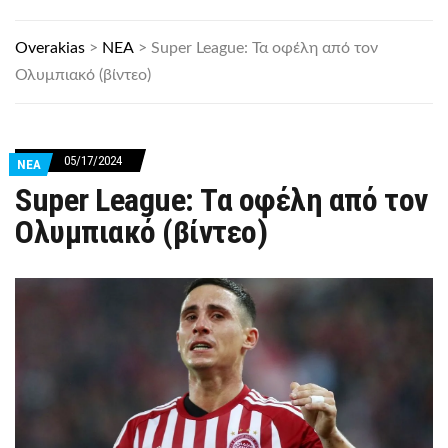
Overakias
>
ΝΕΑ
>
Super League: Τα οφέλη από τον
Ολυμπιακό (βίντεο)
05/17/2024
ΝΕΑ
Super League: Τα οφέλη από τον
Ολυμπιακό (βίντεο)