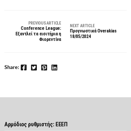
PREVIOUS ARTICLE
NEXT ARTICLE
Conference League:
Προγνωστικά Overakias
Εξαντλεί τα εισιτήρια η
18/05/2024
Φιορεντίνα
Facebook
Twitter
Pinterest
LinkedIn
Share:
Αρμόδιος ρυθμιστής: ΕΕΕΠ