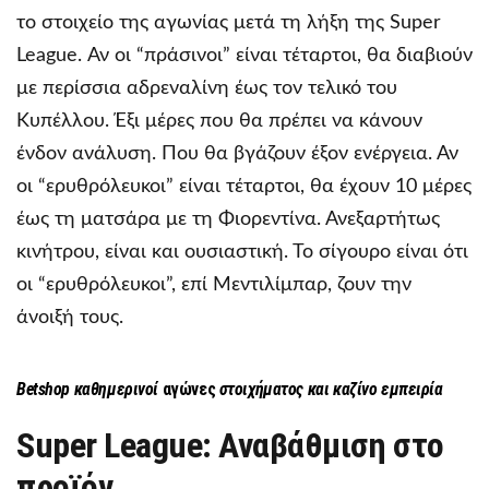
το στοιχείο της αγωνίας μετά τη λήξη της Super
League. Αν οι “πράσινοι” είναι τέταρτοι, θα διαβιούν
με περίσσια αδρεναλίνη έως τον τελικό του
Κυπέλλου. Έξι μέρες που θα πρέπει να κάνουν
ένδον ανάλυση. Που θα βγάζουν έξον ενέργεια. Αν
οι “ερυθρόλευκοι” είναι τέταρτοι, θα έχουν 10 μέρες
έως τη ματσάρα με τη Φιορεντίνα. Ανεξαρτήτως
κινήτρου, είναι και ουσιαστική. Το σίγουρο είναι ότι
οι “ερυθρόλευκοι”, επί Μεντιλίμπαρ, ζουν την
άνοιξή τους.
Betshop
καθημερινοί
αγώνες
στοιχήματος και καζίνο εμπειρία
Super League: Αναβάθμιση στο
προϊόν