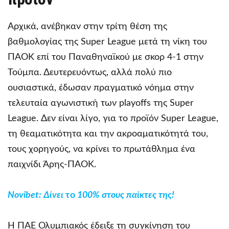
Αρχικά, ανέβηκαν στην τρίτη θέση της
βαθμολογίας της Super League μετά τη νίκη του
ΠΑΟΚ επί του Παναθηναϊκού με σκορ 4-1 στην
Τούμπα. Δευτερευόντως, αλλά πολύ πιο
ουσιαστικά, έδωσαν πραγματικό νόημα στην
τελευταία αγωνιστική των playoffs της Super
League. Δεν είναι λίγο, για το προϊόν Super League,
τη θεαματικότητα και την ακροαματικότητά του,
τους χορηγούς, να κρίνει το πρωτάθλημα ένα
παιχνίδι Άρης-ΠΑΟΚ.
Novibet
: Δίνει
το
100% στους παίκτες της!
Η ΠΑΕ Ολυμπιακός έδειξε τη συγκίνηση του