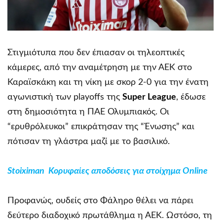
Στιγμιότυπα που δεν έπιασαν οι τηλεοπτικές
κάμερες, από την αναμέτρηση με την ΑΕΚ στο
Καραϊσκάκη και τη νίκη με σκορ 2-0 για την ένατη
αγωνιστική των playoffs της
Super League
, έδωσε
στη δημοσιότητα η ΠΑΕ Ολυμπιακός. Οι
“ερυθρόλευκοι” επικράτησαν της “Ένωσης” και
πότισαν τη γλάστρα μαζί με το βασιλικό.
Stoiximan Κορυφαίες αποδόσεις για στοίχημα Online
Προφανώς, ουδείς στο Φάληρο θέλει να πάρει
δεύτερο διαδοχικό πρωτάθλημα η ΑΕΚ. Ωστόσο, τη