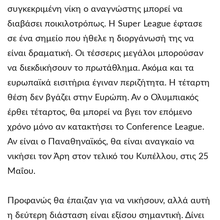
συγκεκριμένη νίκη ο αναγνώστης μπορεί να
διαβάσει ποικιλοτρόπως. Η Super League έφτασε
σε ένα σημείο που ήθελε η διοργάνωσή της να
είναι δραματική. Οι τέσσερις μεγάλοι μπορούσαν
να διεκδικήσουν το πρωτάθλημα. Ακόμα και τα
ευρωπαϊκά εισιτήρια έγιναν περιζήτητα. Η τέταρτη
θέση δεν βγάζει στην Ευρώπη. Αν ο Ολυμπιακός
έρθει τέταρτος, θα μπορεί να βγει τον επόμενο
χρόνο μόνο αν κατακτήσει το Conference League.
Αν είναι ο Παναθηναϊκός, θα είναι αναγκαίο να
νικήσει τον Άρη στον τελικό του Κυπέλλου, στις 25
Μαΐου.
Προφανώς θα έπαιζαν για να νικήσουν, αλλά αυτή
η δεύτερη διάσταση είναι εξίσου σημαντική. Δίνει