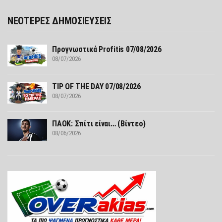
ΝΕΟΤΕΡΕΣ ΔΗΜΟΣΙΕΥΣΕΙΣ
Προγνωστικά Profitis 07/08/2026
08/07/2026
TIP OF THE DAY 07/08/2026
08/07/2026
ΠΑΟΚ: Σπίτι είναι… (Βίντεο)
08/06/2026