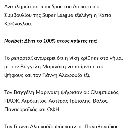
Αναπληρώτρια πρόεδρος του Διοικητικού
Συμβουλίου της Super League εξελέγη η Κάτια
Κοξένογλου.
Novibet
: Δίνει
το
100% στους παίκτες της!
Το ρεπορτάζ αναφέρει ότι η νίκη κρίθηκε στο νήμα,
με τον Βαγγέλη Μαρινάκη να παίρνει επτά
ψήφους και τον Γιάννη Αλαφούζο έξι.
Τον Βαγγέλη Μαρινάκη ψήφισαν οι: Ολυμπιακός,
ΠΑΟΚ, Ατρόμητος, Αστέρας Τρίπολης, Βόλος,
Πανσερραϊκός και ΟΦΗ.
Τον Γιάννη Αλαφούζο ψήφισαν οι: Παναθηναϊκός,