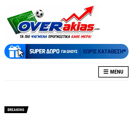
MENU
BREAKING