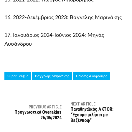
15. 2021-2022: Γιώργος Μποροβηλος
16. 2022-Δεκέμβριος 2023: Βαγγέλης Μαρινάκης
17. Ιανουάριος 2024-Ιούνιος 2024: Μηνάς
Λυσάνδρου
Super League
Βαγγέλης Μαρινάκης
Γιάννης Αλαφούζος
NEXT ARTICLE
PREVIOUS ARTICLE
Παναθηναϊκός AKTOR:
Προγνωστικά Overakias
“Έχουμε μιλήσει με
26/06/2024
Βεζένκοφ”