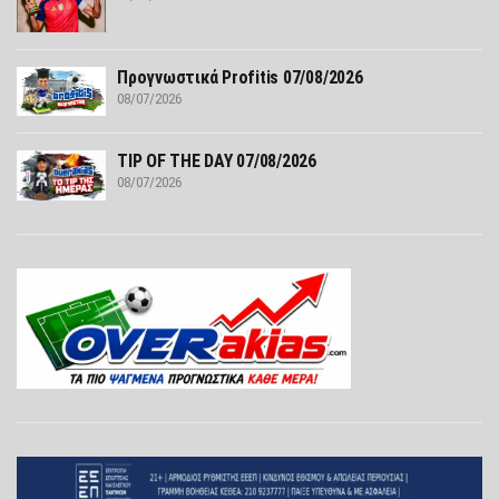
Προγνωστικά Profitis 07/08/2026
08/07/2026
TIP OF THE DAY 07/08/2026
08/07/2026