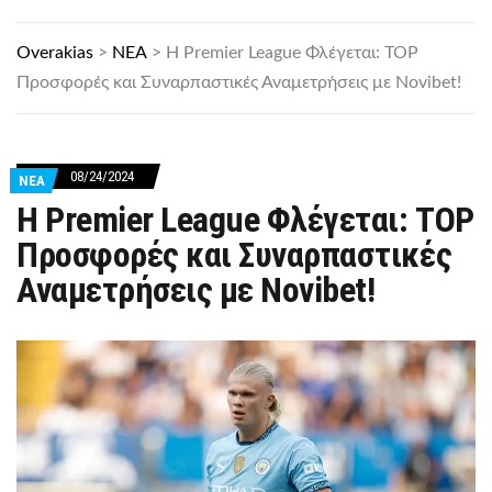
Overakias
>
ΝΕΑ
>
Η Premier League Φλέγεται: TOP
Προσφορές και Συναρπαστικές Αναμετρήσεις με Novibet!
08/24/2024
ΝΕΑ
Η Premier League Φλέγεται: TOP
Προσφορές και Συναρπαστικές
Αναμετρήσεις με Novibet!