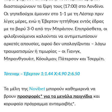
διασταυρώνουν τα ξίφη τους (17:00) στο Λονδίνο.
Οι γηπεδούχοι έμειναν στο 1-1 με τη Λέστερ πριν
λίγες μέρες, ενώ η Έβερτον ηττήθηκε εντός έδρας
με το βαρύ 3-0 από την Μπράιτον. Επιπρόσθετα, οι
φιλοξενούμενοι καλούνται να αντιμετωπίσουν
αρκετές απουσίες, αφού δεν υπολογίζονται – λόγω
τραυματισμών ή τιμωρίας – οι Γιανγκ,
Μπρανθγουέιτ, Κόουλμαν, Πάτερσον και Τσερμίτι.
Τότεναμ – Έβερτον 1:1.44 Χ:4.90 2:6.50
Τα μέλη της
Novibet
μπορούν καθημερινά να
βρουν
προσφορές* για τα μεγάλα παιχνίδια
και
κορυφαίο πρόγραμμα ανταμοιβής*.