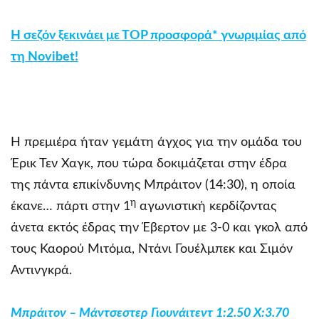
Η σεζόν ξεκινάει με ΤΟ
P
προσφορά* γνωριμίας από
τη
Novibet
!
Η πρεμιέρα ήταν γεμάτη άγχος για την ομάδα του
Έρικ Τεν Χαγκ, που τώρα δοκιμάζεται στην έδρα
της πάντα επικίνδυνης Μπράιτον (14:30), η οποία
η
έκανε… πάρτι στην 1
αγωνιστική κερδίζοντας
άνετα εκτός έδρας την Έβερτον με 3-0 και γκολ από
τους Καορού Μιτόμα, Ντάνι Γουέλμπεκ και Σιμόν
Αντινγκρά.
Μπράιτον – Μάντσεστερ Γιουνάιτεντ 1:2.50 Χ:3.70