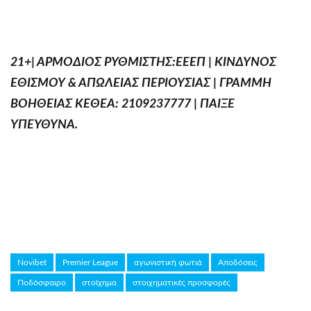
21+| ΑΡΜΟΔΙΟΣ ΡΥΘΜΙΣΤΗΣ:ΕΕΕΠ | ΚΙΝΔΥΝΟΣ
ΕΘΙΣΜΟΥ & ΑΠΩΛΕΙΑΣ ΠΕΡΙΟΥΣΙΑΣ | ΓΡΑΜΜΗ
ΒΟΗΘΕΙΑΣ ΚΕΘΕΑ: 2109237777 | ΠΑΙΞΕ
ΥΠΕΥΘΥΝΑ.
Novibet
Premier League
αγωνιστική φωτιά
Αποδόσεις
Ποδόσφαιρο
στοίχημα
στοιχηματικές προσφορές