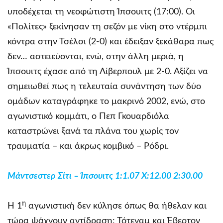
υποδέχεται τη νεοφώτιστη Ίπσουιτς (17:00). Οι
«Πολίτες» ξεκίνησαν τη σεζόν με νίκη στο ντέρμπι
κόντρα στην Τσέλσι (2-0) και έδειξαν ξεκάθαρα πως
δεν… αστειεύονται, ενώ, στην άλλη μεριά, η
Ίπσουιτς έχασε από τη Λίβερπουλ με 2-0. Αξίζει να
σημειωθεί πως η τελευταία συνάντηση των δύο
ομάδων καταγράφηκε το μακρινό 2002, ενώ, στο
αγωνιστικό κομμάτι, ο Πεπ Γκουαρδιόλα
καταστρώνει ξανά τα πλάνα του χωρίς τον
τραυματία – και άκρως κομβικό – Ρόδρι.
Μάντσεστερ Σίτι – Ίπσουιτς 1:1.07 Χ:12.00 2:30.00
η
Η 1
αγωνιστική δεν κύλησε όπως θα ήθελαν και
τώρα ψάχνουν αντίδραση: Τότεναμ και Έβερτον