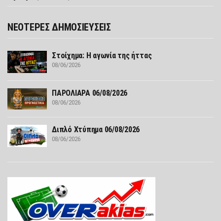
ΝΕΟΤΕΡΕΣ ΔΗΜΟΣΙΕΥΣΕΙΣ
Στοίχημα: Η αγωνία της ήττας
08/06/2026
ΠΑΡΟΛΙΑΡΑ 06/08/2026
08/06/2026
Διπλό Χτύπημα 06/08/2026
08/06/2026