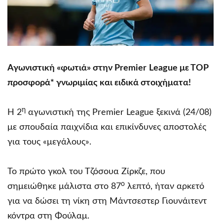
Αγωνιστική «φωτιά» στην
Premier
League
με ΤΟP
προσφορά* γνωριμίας και ειδικά στοιχήματα!
η
Η 2
αγωνιστική της Premier League ξεκινά (24/08)
με σπουδαία παιχνίδια και επικίνδυνες αποστολές
για τους «μεγάλους».
Το πρώτο γκολ του Τζόσουα Ζίρκζε, που
ο
σημειώθηκε μάλιστα στο 87
λεπτό, ήταν αρκετό
για να δώσει τη νίκη στη Μάντσεστερ Γιουνάιτεντ
κόντρα στη Φούλαμ.