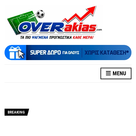
MENU
BREAKING