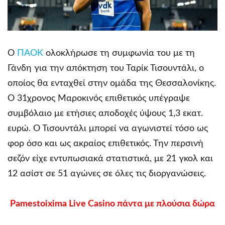
Ο
ΠΑΟΚ
ολοκλήρωσε τη συμφωνία του με τη
Γάνδη για την απόκτηση του Ταρίκ Τισουντάλι, ο
οποίος θα ενταχθεί στην ομάδα της Θεσσαλονίκης.
Ο 31χρονος Μαροκινός επιθετικός υπέγραψε
συμβόλαιο με ετήσιες αποδοχές ύψους 1,3 εκατ.
ευρώ. Ο Τισουντάλι μπορεί να αγωνιστεί τόσο ως
φορ όσο και ως ακραίος επιθετικός. Την περσινή
σεζόν είχε εντυπωσιακά στατιστικά, με 21 γκολ και
12 ασίστ σε 51 αγώνες σε όλες τις διοργανώσεις.
Pamestoixima Live Casino πάντα με πλούσια δώρα