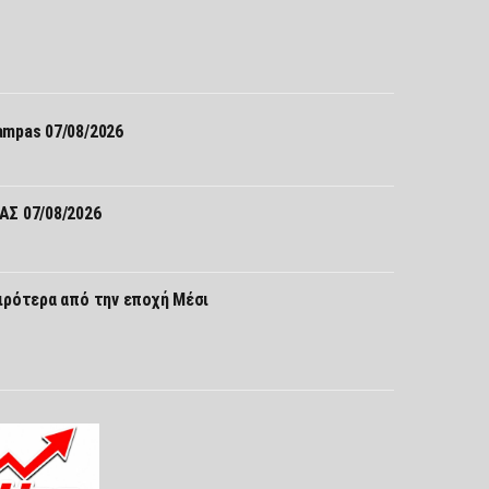
Σ
mpas 07/08/2026
Σ 07/08/2026
ιρότερα από την εποχή Μέσι