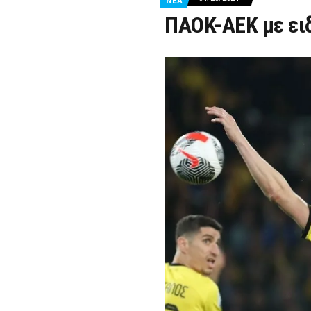
ΝΕΑ
ΠΑΟΚ-ΑΕΚ με ειδ