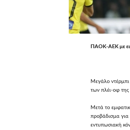
ΠΑΟΚ-ΑΕΚ με ειδ
Μεγάλο ντέρμπι 
των πλέι-οφ της
Μετά το εμφατικ
προβάδισμα για
εντυπωσιακή κόν