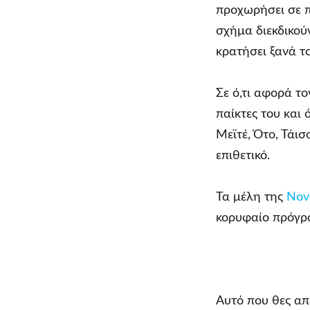
προχωρήσει σε π
σχήμα διεκδικού
κρατήσει ξανά τ
Σε ό,τι αφορά τ
παίκτες του και
Μεϊτέ, Ότο, Τάισ
επιθετικό.
Τα μέλη της
Nov
κορυφαίο πρόγρ
Αυτό που θες απ