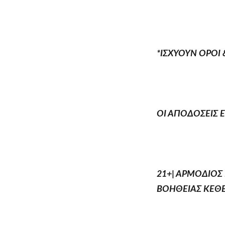
*ΙΣΧΥΟΥΝ ΟΡΟΙ
ΟΙ ΑΠΟΔΟΣΕΙΣ 
21+| ΑΡΜΟΔΙΟΣ
ΒΟΗΘΕΙΑΣ ΚΕΘΕΑ