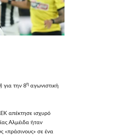
η
 για την 8
αγωνιστική
ΑΕΚ απέκτησε ισχυρό
ίας Αλμέιδα ήταν
υς «πράσινους» σε ένα