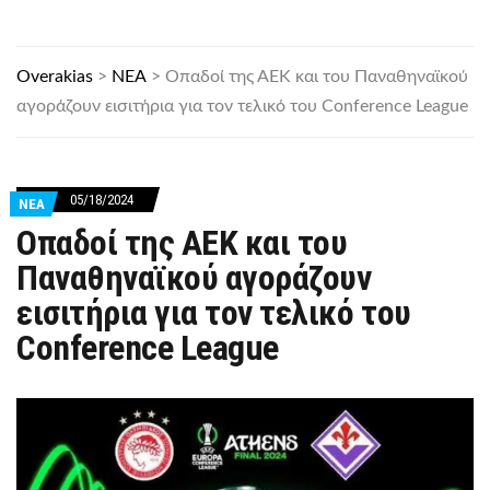
Overakias
>
ΝΕΑ
>
Oπαδοί της ΑΕΚ και του Παναθηναϊκού
αγοράζουν εισιτήρια για τον τελικό του Conference League
05/18/2024
ΝΕΑ
Oπαδοί της ΑΕΚ και του
Παναθηναϊκού αγοράζουν
εισιτήρια για τον τελικό του
Conference League