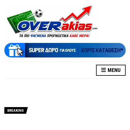
MENU
BREAKING