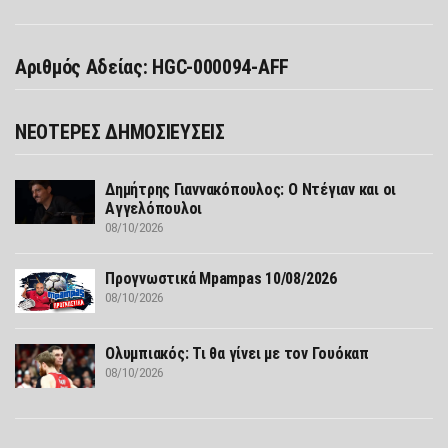
Αριθμός Αδείας: HGC-000094-AFF
ΝΕΟΤΕΡΕΣ ΔΗΜΟΣΙΕΥΣΕΙΣ
Δημήτρης Γιαννακόπουλος: Ο Ντέγιαν και οι
Αγγελόπουλοι
08/10/2026
Προγνωστικά Mpampas 10/08/2026
08/10/2026
Ολυμπιακός: Τι θα γίνει με τον Γουόκαπ
08/10/2026