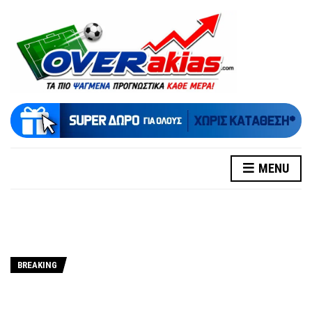
MENU
BREAKING