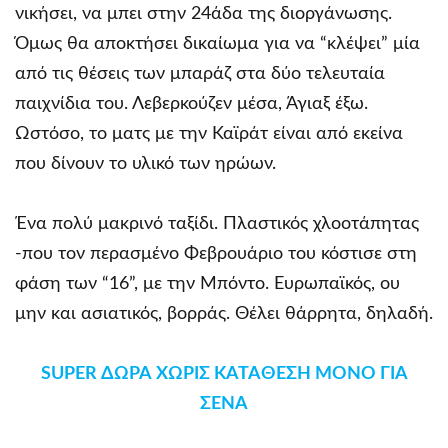
νικήσει, να μπει στην 24άδα της διοργάνωσης.
Όμως θα αποκτήσει δικαίωμα για να “κλέψει” μία
από τις θέσεις των μπαράζ στα δύο τελευταία
παιχνίδια του. Λεβερκούζεν μέσα, Άγιαξ έξω.
Ωστόσο, το ματς με την Καϊράτ είναι από εκείνα
που δίνουν το υλικό των ηρώων.
Ένα πολύ μακρινό ταξίδι. Πλαστικός χλοοτάπητας
-που τον περασμένο Φεβρουάριο του κόστισε στη
φάση των “16”, με την Μπόντο. Ευρωπαϊκός, ου
μην και ασιατικός, βορράς. Θέλει θάρρητα, δηλαδή.
SUPER ΔΩΡΑ ΧΩΡΙΣ ΚΑΤΑΘΕΣΗ ΜΟΝΟ ΓΙΑ
ΣΕΝΑ