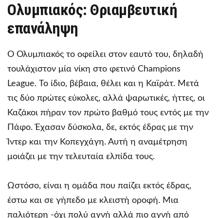
Ολυμπιακός: Θριαμβευτική
επανάληψη
Ο Ολυμπιακός το οφείλει στον εαυτό του, δηλαδή
τουλάχιστον μία νίκη στο φετινό Champions
League. Το ίδιο, βέβαια, θέλει και η Καϊράτ. Μετά
τις δύο πρώτες εύκολες, αλλά ψαρωτικές, ήττες, οι
Καζάκοι πήραν τον πρώτο βαθμό τους εντός με την
Πάφο. Έχασαν δύσκολα, δε, εκτός έδρας με την
Ίντερ και την Κοπεγχάγη. Αυτή η αναμέτρηση
μοιάζει με την τελευταία ελπίδα τους.
Ωστόσο, είναι η ομάδα που παίζει εκτός έδρας,
έστω και σε γήπεδο με κλειστή οροφή. Μια
παλιότερη -όχι πολύ αγνή αλλά πιο αγνή από